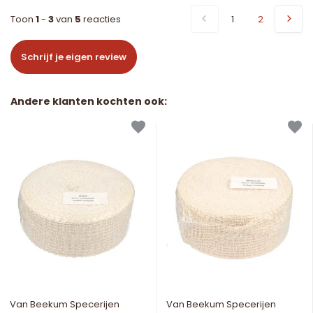
Toon
1
-
3
van
5
reacties
1
2
Schrijf je eigen review
Andere klanten kochten ook:
Van Beekum Specerijen
Van Beekum Specerijen