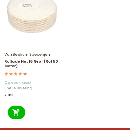
Van Beekum Specerijen
Rollade Net 16 Grof (Rol 50
Meter)
Op voorraad
Snelle levering!
7.99