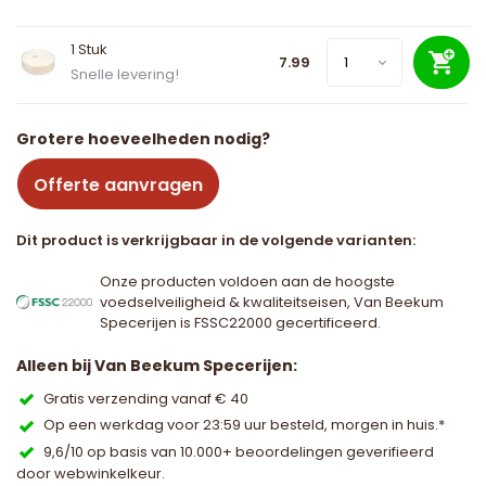
1 Stuk
7.99
Snelle levering!
Grotere hoeveelheden nodig?
Offerte aanvragen
Dit product is verkrijgbaar in de volgende varianten:
Onze producten voldoen aan de hoogste
voedselveiligheid & kwaliteitseisen, Van Beekum
Specerijen is FSSC22000 gecertificeerd.
Alleen bij Van Beekum Specerijen:
Gratis verzending vanaf € 40
Op een werkdag voor 23:59 uur besteld, morgen in huis.*
9,6/10 op basis van 10.000+ beoordelingen geverifieerd
door webwinkelkeur.