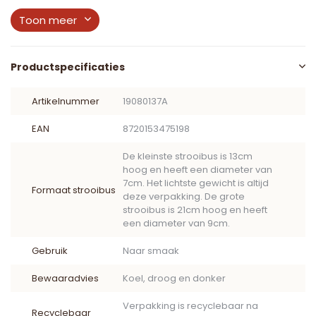
Toon meer
Productspecificaties
Artikelnummer
19080137A
EAN
8720153475198
De kleinste strooibus is 13cm
hoog en heeft een diameter van
7cm. Het lichtste gewicht is altijd
Formaat strooibus
deze verpakking. De grote
strooibus is 21cm hoog en heeft
een diameter van 9cm.
Gebruik
Naar smaak
Bewaaradvies
Koel, droog en donker
Verpakking is recyclebaar na
Recyclebaar