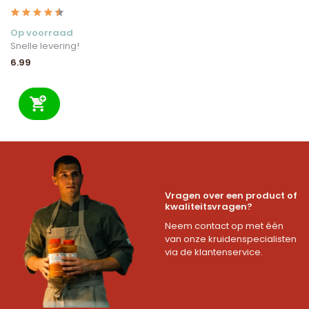
Op voorraad
Snelle levering!
6.99
Vragen over een product of
kwaliteitsvragen?
Neem contact op met één
van onze kruidenspecialisten
via de klantenservice.