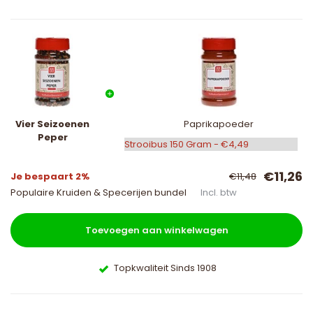
Vier Seizoenen
Paprikapoeder
Peper
€11,26
Je bespaart 2%
€11,48
Populaire Kruiden & Specerijen bundel
Incl. btw
Toevoegen aan winkelwagen
Topkwaliteit Sinds 1908