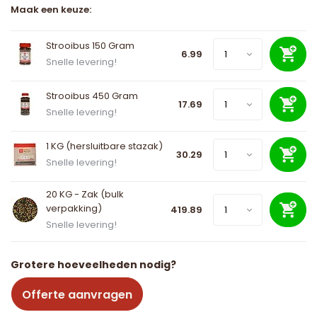
Maak een keuze:
Strooibus 150 Gram
6.99
Snelle levering!
Strooibus 450 Gram
17.69
Snelle levering!
1 KG (hersluitbare stazak)
30.29
Snelle levering!
20 KG - Zak (bulk
verpakking)
419.89
Snelle levering!
Grotere hoeveelheden nodig?
Offerte aanvragen