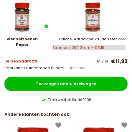
Vier Seizoenen
Patat & Aardappelkruiden Met Zout
Peper
€11,92
Je bespaart 2%
€12,18
Populaire Kruidenmixen Bundel
Incl. btw
Toevoegen aan winkelwagen
Topkwaliteit Sinds 1908
Andere klanten kochten ook: