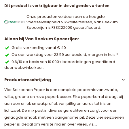
Dit product is verkrijgbaar in de volgende varianten:
Onze producten voldoen aan de hoogste
voedselveiligheid & kwaliteitseisen, Van Beekum
Specerijen is FSSC22000 gecertificeerd.
Alleen bij Van Beekum Specerijen:
Gratis verzending vanaf € 40
Op een werkdag voor 23:59 uur besteld, morgen in huis.*
9,6/10 op basis van 10.000+ beoordelingen geverifieerd
door webwinkelkeur.
Productomschrijving
Vier Seizoenen Peper is een complete pepermix van zwarte,
witte, groene en roze peperbessen. Elke peperkorrel draagt bij
aan een uniek smaakprofiel: van pittig en aards tot fris en
lichtzoet. De mix past in diverse gerechten en zorgt voor een
gelaagde smaak met een aangename pit. Deze vier seizoenen
peper is ideaal om vers te malen over vlees, vis,...