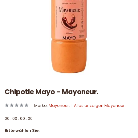
Chipotle Mayo - Mayoneur.
Marke:
Mayoneur.
Alles anzeigen Mayoneur.
0
0
:
0
0
:
0
0
:
0
0
Bitte wählen Sie: