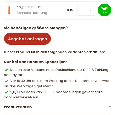
Knijpfles 800 ml
8.19
Schnelle Lieferung!
Sie benötigen größere Mengen?
Angebot anfragen
Dieses Produkt ist in den folgenden Varianten erhältlich:
Nur bei Van Beekum Specerijen:
Kostenloser Versand nach Deutschland ab € 40 & Zahlung
per PayPal
Vor 16:30 Uhr an einem Werktag bestellt, innerhalb von zwei
bis drei Werktagen geliefert.*
9,6/10 op basis van 10.000+ beoordelingen geverifieerd
door webwinkelkeur.
Produktdaten