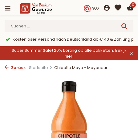
0
9,6
Kostenloser Versand nach Deutschland ab € 40 & Zahlung per
Super Summer Sale! 20% korting op alle pakketten.
Bekijk
hier!
Zurück
Startseite
Chipotle Mayo - Mayoneur.