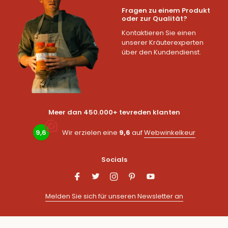
Fragen zu einem Produkt
oder zur Qualität?
Kontaktieren Sie einen
unserer Kräuterexperten
über den Kundendienst.
Meer dan 450.000+ tevreden klanten
9,6
Wir erzielen eine
9,6
auf
Webwinkelkeur
Socials
Melden Sie sich für unseren Newsletter an