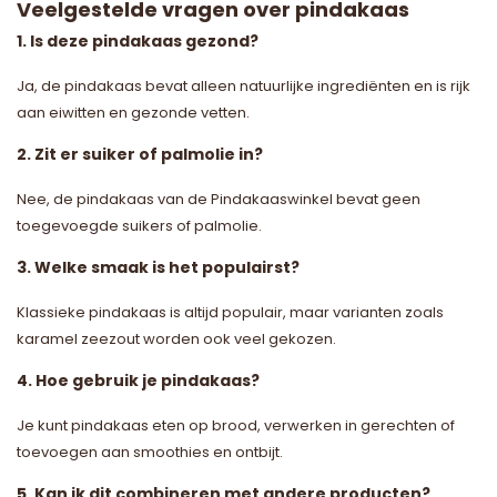
Veelgestelde vragen over pindakaas
1. Is deze pindakaas gezond?
Ja, de pindakaas bevat alleen natuurlijke ingrediënten en is rijk
aan eiwitten en gezonde vetten.
2. Zit er suiker of palmolie in?
Nee, de pindakaas van de Pindakaaswinkel bevat geen
toegevoegde suikers of palmolie.
3. Welke smaak is het populairst?
Klassieke pindakaas is altijd populair, maar varianten zoals
karamel zeezout worden ook veel gekozen.
4. Hoe gebruik je pindakaas?
Je kunt pindakaas eten op brood, verwerken in gerechten of
toevoegen aan smoothies en ontbijt.
5. Kan ik dit combineren met andere producten?