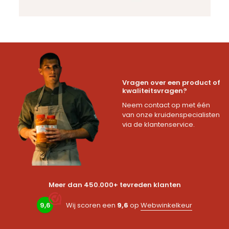
Vragen over een product of
kwaliteitsvragen?
Neem contact op met één
van onze kruidenspecialisten
via de klantenservice.
Meer dan 450.000+ tevreden klanten
9,6
Wij scoren een
9,6
op
Webwinkelkeur