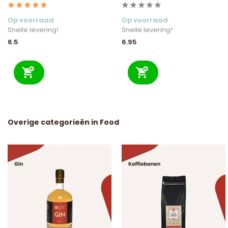
Op voorraad
Op voorraad
Snelle levering!
Snelle levering!
6.5
6.95
Overige categorieën in Food