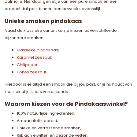
palmolie. Hierdoor geniet je van een pure smaak en een
product dat past binnen een bewuste levensstijl.
Unieke smaken pindakaas
Naast de klassieke variant kun je kiezen uit verschillende
bijzondere smaken:
Klassieke pindakaas
;
Karamel zeezout
;
Chilipeper
;
Kokos zeezout
.
Hierdoor is er altijd een smaak die bij jou past, of je nu houdt van
klassiek of juist iets verrassends.
Waarom kiezen voor de Pindakaaswinkel?
100% natuurlijke ingrediënten;
Ambachtelijk bereid;
Unieke en verrassende smaken;
Rijk aan eiwitten en gezonde vetten;