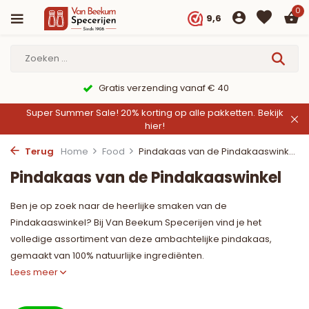
0
9,6
Gratis verzending vanaf € 40
Super Summer Sale! 20% korting op alle pakketten.
Bekijk
hier!
Terug
Home
Food
Pindakaas van de Pindakaaswink...
Pindakaas van de Pindakaaswinkel
Ben je op zoek naar de heerlijke smaken van de
Pindakaaswinkel? Bij Van Beekum Specerijen vind je het
volledige assortiment van deze ambachtelijke pindakaas,
gemaakt van 100% natuurlijke ingrediënten.
Lees meer