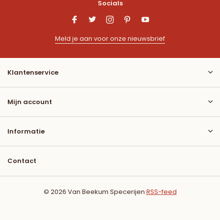
Socials
Meld je aan voor onze nieuwsbrief
Klantenservice
Mijn account
Informatie
Contact
© 2026 Van Beekum Specerijen
RSS-feed