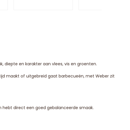
diepte en karakter aan vlees, vis en groenten.
tijd maakt of uitgebreid gaat barbecueën, met Weber zit
en hebt direct een goed gebalanceerde smaak.