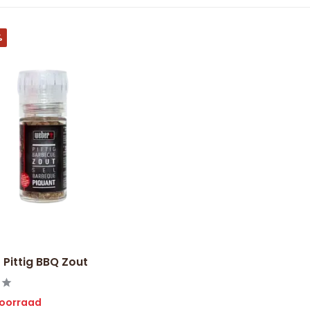
%
 Pittig BBQ Zout
voorraad