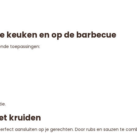
de keuken en op de barbecue
lende toepassingen:
ie.
t kruiden
perfect aansluiten op je gerechten. Door rubs en sauzen te com