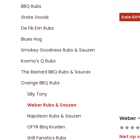
BBQ Rubs
Grate Goods
Sale 50
De Fik Erin Rubs
Blues Hog
Smokey Goodness Rubs & Sauzen
Kosmo's Q Rubs
The Bastard BBQ Rubs & Sauces
Overige BBQ Rubs
Silly Tony
Weber Rubs & Sauzen
Napoleon Rubs & Sauzen
Weber -
OFYR Bbq Kruiden
Niet op 
Grill Fanatics Rubs