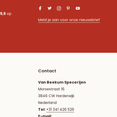
9,6
op
Meld je aan voor onze nieuwsbrief
Contact
Van Beekum Specerijen
Morsestraat 16
3846 CW Harderwijk
Nederland
Tel:
+31 341 426 526
E-mail: