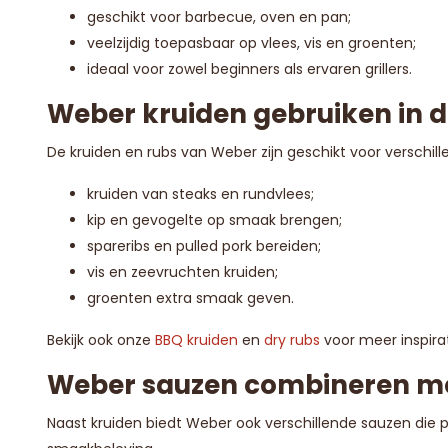
geschikt voor barbecue, oven en pan;
veelzijdig toepasbaar op vlees, vis en groenten;
ideaal voor zowel beginners als ervaren grillers.
Weber kruiden gebruiken in 
De kruiden en rubs van Weber zijn geschikt voor verschil
kruiden van steaks en rundvlees;
kip en gevogelte op smaak brengen;
spareribs en pulled pork bereiden;
vis en zeevruchten kruiden;
groenten extra smaak geven.
Bekijk ook onze
BBQ kruiden
en
dry rubs
voor meer inspirat
Weber sauzen combineren me
Naast kruiden biedt Weber ook verschillende sauzen die 