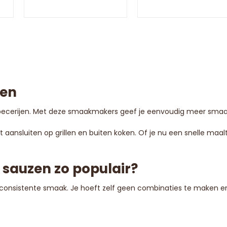
pen
ecerijen. Met deze smaakmakers geef je eenvoudig meer smaak, 
aansluiten op grillen en buiten koken. Of je nu een snelle maal
sauzen zo populair?
 consistente smaak. Je hoeft zelf geen combinaties te maken 