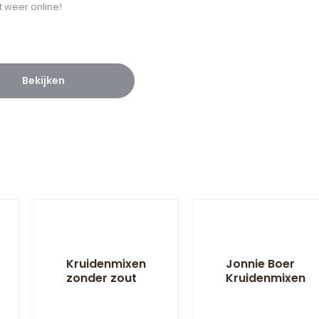
t weer online!
Bekijken
Kruidenmixen
Jonnie Boer
zonder zout
Kruidenmixen