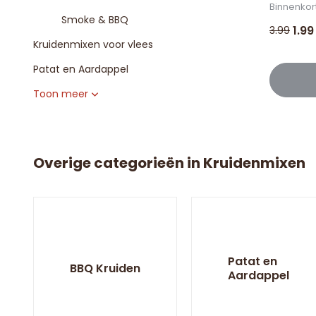
Binnenkor
Smoke & BBQ
1.99
3.99
Kruidenmixen voor vlees
Patat en Aardappel
Toon meer
Overige categorieën in Kruidenmixen
Patat en
BBQ Kruiden
Aardappel