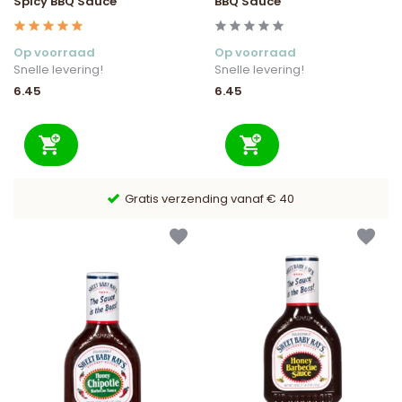
Spicy BBQ Sauce
BBQ Sauce
Op voorraad
Op voorraad
Snelle levering!
Snelle levering!
6.45
6.45
9,6/10 Webwinkelkeur ✔