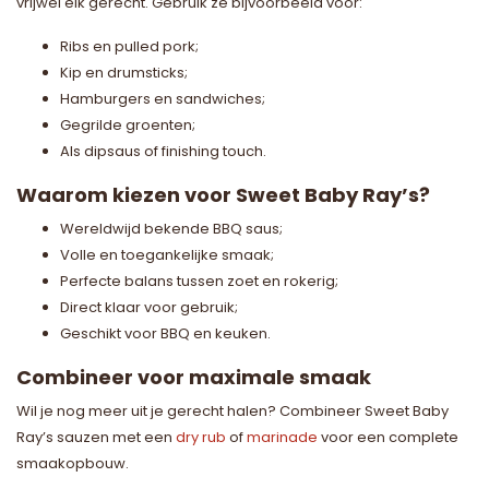
vrijwel elk gerecht. Gebruik ze bijvoorbeeld voor:
Ribs en pulled pork;
Kip en drumsticks;
Hamburgers en sandwiches;
Gegrilde groenten;
Als dipsaus of finishing touch.
Waarom kiezen voor Sweet Baby Ray’s?
Wereldwijd bekende BBQ saus;
Volle en toegankelijke smaak;
Perfecte balans tussen zoet en rokerig;
Direct klaar voor gebruik;
Geschikt voor BBQ en keuken.
Combineer voor maximale smaak
Wil je nog meer uit je gerecht halen? Combineer Sweet Baby
Ray’s sauzen met een
dry rub
of
marinade
voor een complete
smaakopbouw.