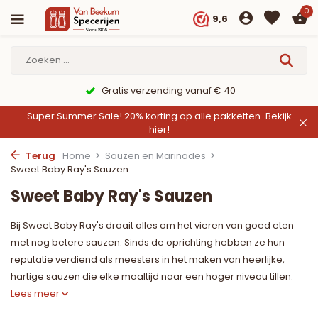
0
9,6
9,6/10 Webwinkelkeur ✔
Super Summer Sale! 20% korting op alle pakketten.
Bekijk
hier!
Terug
Home
Sauzen en Marinades
Sweet Baby Ray's Sauzen
Sweet Baby Ray's Sauzen
Bij Sweet Baby Ray's draait alles om het vieren van goed eten
met nog betere sauzen. Sinds de oprichting hebben ze hun
reputatie verdiend als meesters in het maken van heerlijke,
hartige sauzen die elke maaltijd naar een hoger niveau tillen.
Lees meer