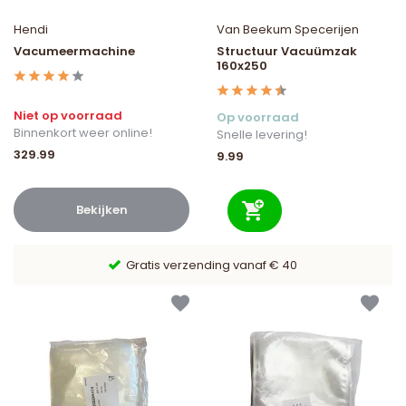
Hendi
Van Beekum Specerijen
Vacumeermachine
Structuur Vacuümzak
160x250
Niet op voorraad
Op voorraad
Binnenkort weer online!
Snelle levering!
329.99
9.99
Bekijken
9,6/10 Webwinkelkeur ✔