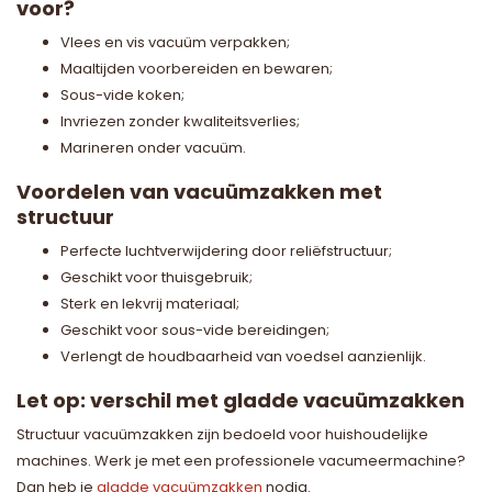
voor?
Vlees en vis vacuüm verpakken;
Maaltijden voorbereiden en bewaren;
Sous-vide koken;
Invriezen zonder kwaliteitsverlies;
Marineren onder vacuüm.
Voordelen van vacuümzakken met
structuur
Perfecte luchtverwijdering door reliëfstructuur;
Geschikt voor thuisgebruik;
Sterk en lekvrij materiaal;
Geschikt voor sous-vide bereidingen;
Verlengt de houdbaarheid van voedsel aanzienlijk.
Let op: verschil met gladde vacuümzakken
Structuur vacuümzakken zijn bedoeld voor huishoudelijke
machines. Werk je met een professionele vacumeermachine?
Dan heb je
gladde vacuümzakken
nodig.