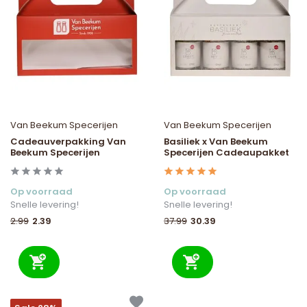
Van Beekum Specerijen
Van Beekum Specerijen
Cadeauverpakking Van
Basiliek x Van Beekum
Beekum Specerijen
Specerijen Cadeaupakket
Op voorraad
Op voorraad
Snelle levering!
Snelle levering!
2.39
30.39
2.99
37.99