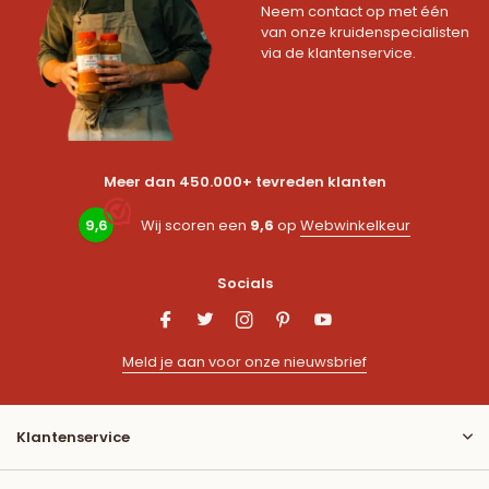
Neem contact op met één
van onze kruidenspecialisten
via de klantenservice.
Meer dan 450.000+ tevreden klanten
9,6
Wij scoren een
9,6
op
Webwinkelkeur
Socials
Meld je aan voor onze nieuwsbrief
Klantenservice