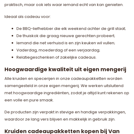
praktisch, maar ook iets waar iemand echt van kan genieten.
Ideaal als cadeau voor:
De BBQ-liefhebber die elk weekend achter de grill staat;
De thuiskok die graag nieuwe gerechten probeert;
Iemand die net verhuisd is en zijn keuken wil vullen;
Vaderdag, moederdag of een verjaardag;
Relatiegeschenken of zakelijke cadeaus.
Hoogwaardige kwaliteit uit eigen mengerij
Alle kruiden en specerijen in onze cadeaupakketten worden
samengesteld in onze eigen mengerij. We werken uitsluitend
met hoogwaardige ingrediënten, zodat je altijd kunt rekenen op
een volle en pure smaak.
De producten zijn verpakt in stevige en handige verpakkingen,
waardoor ze lang vers blijven en makkelijk in gebruik zijn.
Kruiden cadeaupakketten kopen bij Van