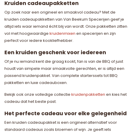
Kruiden cadeaupakketten
Op zoek naar een origineel en smaakvol cadeau? Met de
kruiden cadeaupakketten van Van Beekum Specerijen geef je
altijd iets waar iemand écht blij van wordt. Onze pakketten zitten
vol met hoogwaardige
kruidenmixen
en specerijen en zijn
perfect voor iedere kookliefhebber.
Een kruiden geschenk voor iedereen
Of je nu iemand kent die graag kookt, fan is van de BBQ of juist
houdt van simpele maar smaakvolle gerechten, er is altijd een
passend kruidenpakket. Van complete starterssets tot BBQ
pakketten en luxe cadeauboxen.
Bekijk ook onze volledige collectie
kruidenpakketten
en kies het
cadeau dat het beste past.
Het perfecte cadeau voor elke gelegenheid
Een kruiden cadeaupakket is een origineel alternatief voor
standaard cadeaus zoals bloemen of wijn. Je geeft iets