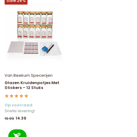
Sale 28%
Van Beekum Specerijen
Glazen Kruidenpotjes Met
Stickers – 12 Stuks
Op voorraad
Snelle levering!
14.39
19.99