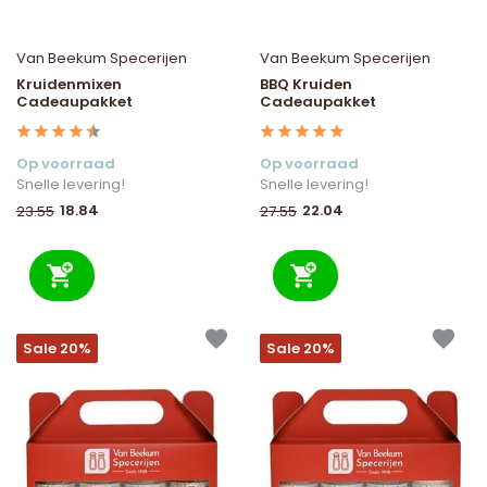
Van Beekum Specerijen
Van Beekum Specerijen
Kruidenmixen
BBQ Kruiden
Cadeaupakket
Cadeaupakket
Op voorraad
Op voorraad
Snelle levering!
Snelle levering!
18.84
22.04
23.55
27.55
Sale 20%
Sale 20%