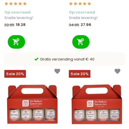
Op voorraad
Op voorraad
Snelle levering!
Snelle levering!
18.28
27.96
22.85
34.95
9,6/10 Webwinkelkeur ✔
Sale 20%
Sale 20%