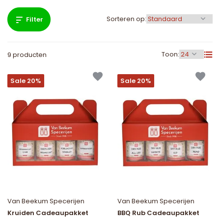
Sorteren op:
Filter
Toon:
9 producten
Sale 20%
Sale 20%
Van Beekum Specerijen
Van Beekum Specerijen
Kruiden Cadeaupakket
BBQ Rub Cadeaupakket