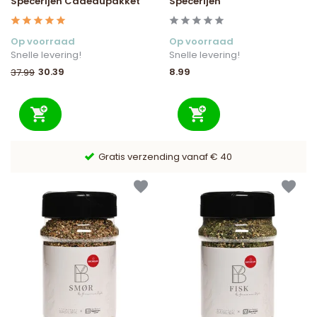
Specerijen Cadeaupakket
Specerijen
Op voorraad
Op voorraad
Snelle levering!
Snelle levering!
30.39
8.99
37.99
Gratis verzending vanaf € 40