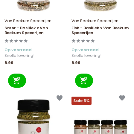
Van Beekum Specerijen
Van Beekum Specerijen
Smør - Basiliek x Van
Fisk - Basiliek x Van Beekum
Beekum Specerijen
Specerijen
Op voorraad
Op voorraad
Snelle levering!
Snelle levering!
8.99
8.99
Sale 5%