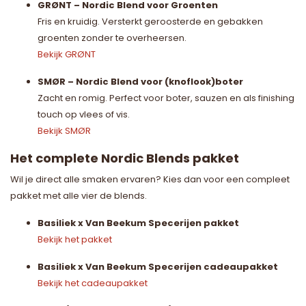
GRØNT – Nordic Blend voor Groenten
Fris en kruidig. Versterkt geroosterde en gebakken
groenten zonder te overheersen.
Bekijk GRØNT
SMØR – Nordic Blend voor (knoflook)boter
Zacht en romig. Perfect voor boter, sauzen en als finishing
touch op vlees of vis.
Bekijk SMØR
Het complete Nordic Blends pakket
Wil je direct alle smaken ervaren? Kies dan voor een compleet
pakket met alle vier de blends.
Basiliek x Van Beekum Specerijen pakket
Bekijk het pakket
Basiliek x Van Beekum Specerijen cadeaupakket
Bekijk het cadeaupakket