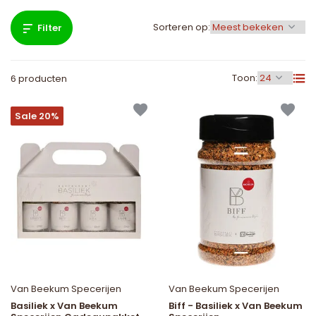
Sorteren op:
Filter
Toon:
6 producten
Sale 20%
Van Beekum Specerijen
Van Beekum Specerijen
Basiliek x Van Beekum
Biff - Basiliek x Van Beekum