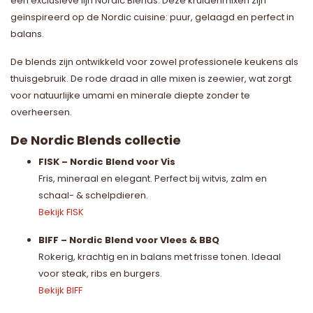
een exclusieve lijn Nordic Blends. Deze kruidenmixen zijn
geïnspireerd op de Nordic cuisine: puur, gelaagd en perfect in
balans.
De blends zijn ontwikkeld voor zowel professionele keukens als
thuisgebruik. De rode draad in alle mixen is zeewier, wat zorgt
voor natuurlijke umami en minerale diepte zonder te
overheersen.
De Nordic Blends collectie
FISK – Nordic Blend voor Vis
Fris, mineraal en elegant. Perfect bij witvis, zalm en
schaal- & schelpdieren.
Bekijk FISK
BIFF – Nordic Blend voor Vlees & BBQ
Rokerig, krachtig en in balans met frisse tonen. Ideaal
voor steak, ribs en burgers.
Bekijk BIFF