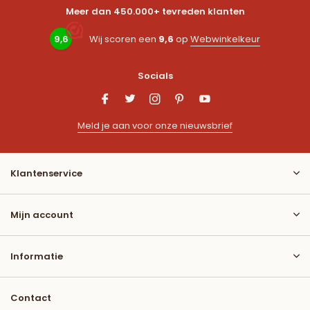
Meer dan 450.000+ tevreden klanten
9,6
Wij scoren een
9,6
op
Webwinkelkeur
Socials
Meld je aan voor onze nieuwsbrief
Klantenservice
Mijn account
Informatie
Contact