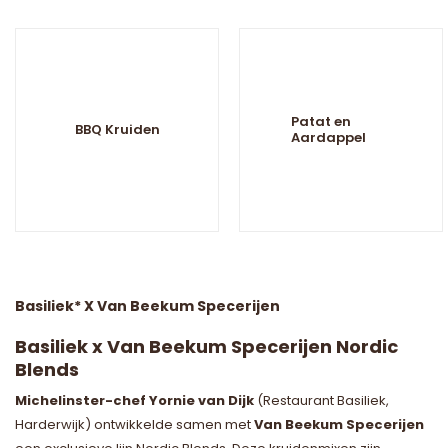
Patat en
BBQ Kruiden
Aardappel
Basiliek* X Van Beekum Specerijen
Basiliek x Van Beekum Specerijen Nordic
Blends
Michelinster-chef Yornie van Dijk
(Restaurant Basiliek,
Harderwijk) ontwikkelde samen met
Van Beekum Specerijen