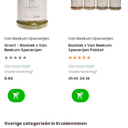
Van Beekum Specerijen
Van Beekum Specerijen
Grønt - Basiliek x Van
Basiliek x Van Beekum
Beekum Specerijen
Specerijen Pakket
Op voorraad
Op voorraad
Snelle levering!
Snelle levering!
8.99
34.16
35.96
Overige categorieën in Kruidenmixen