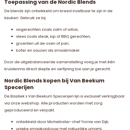
Toepassing van de Nordic Blends
De blends zijn ontwikkeld om breed inzetbaar te zijn in de
keuken. Gebruik ze bij:
visgerechten zoals zalm of witvis;
vlees zoals steak, kip of BBQ gerechten;
groenten uit de oven of pan;
boter en sauzen als smaakmaker.
Door de uitgebalanceerde samenstelling voeg je met één
kruidenmix direct diepte en verfijning toe aan je gerecht.
Nordic Blends kopen bij Van Beekum
Specerijen
De Basiliek x Van Beekum Specerijen lijn is exclusief verkrijgbaar
via onze webshop. Alle producten worden met zorg
geproduceerd en verpakt.
ontwikkeld door Michelinster-chef Yornie van Dijk;
unieke smaakopbouw met natuurlijke umami;