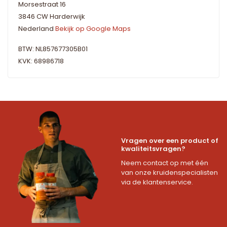
Morsestraat 16
3846 CW Harderwijk
Nederland
Bekijk op Google Maps
BTW: NL857677305B01
KVK: 68986718
Vragen over een product of
kwaliteitsvragen?
Neem contact op met één
van onze kruidenspecialisten
via de klantenservice.