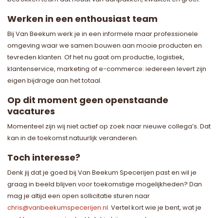
Werken in een enthousiast team
Bij Van Beekum werk je in een informele maar professionele
omgeving waar we samen bouwen aan mooie producten en
tevreden klanten. Of het nu gaat om productie, logistiek,
klantenservice, marketing of e-commerce: iedereen levert zijn
eigen bijdrage aan het totaal.
Op dit moment geen openstaande
vacatures
Momenteel zijn wij niet actief op zoek naar nieuwe collega’s. Dat
kan in de toekomst natuurlijk veranderen.
Toch interesse?
Denk jij dat je goed bij Van Beekum Specerijen past en wil je
graag in beeld blijven voor toekomstige mogelijkheden? Dan
mag je altijd een open sollicitatie sturen naar
chris@vanbeekumspecerijen.nl
. Vertel kort wie je bent, wat je