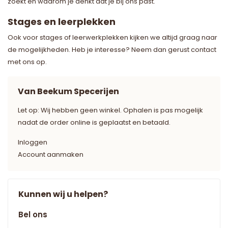
zoekt en waarom je denkt dat je bij ons past.
Stages en leerplekken
Ook voor stages of leerwerkplekken kijken we altijd graag naar
de mogelijkheden. Heb je interesse? Neem dan gerust contact
met ons op.
Van Beekum Specerijen
Let op: Wij hebben geen winkel. Ophalen is pas mogelijk
nadat de order online is geplaatst en betaald.
Inloggen
Account aanmaken
Kunnen wij u helpen?
Bel ons