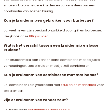
smaken, kip om mildere kruiden en varkensvlees om een
combinatie van zoet en kruidig.
Kun je kruidenmixen gebruiken voor barbecue?
Ja, veel mixen zijn speciaal ontwikkeld voor grill en barbecue.
Bekijk ook onze
BBQ kruiden
.
Wat is het verschil tussen een kruidenmix en losse
kruiden?
Een kruidenmix is een kant en klare combinatie met de juiste
verhoudingen. Losse kruiden moet je zelf combineren.
Kun je kruidenmixen combineren met marinades?
Ja, combineer ze bijvoorbeeld met
sauzen en marinades
voor
extra smaak.
Zijn er kruidenmixen zonder zout?
Ja, bekijk onze
kruidenmixen zonder zout
.