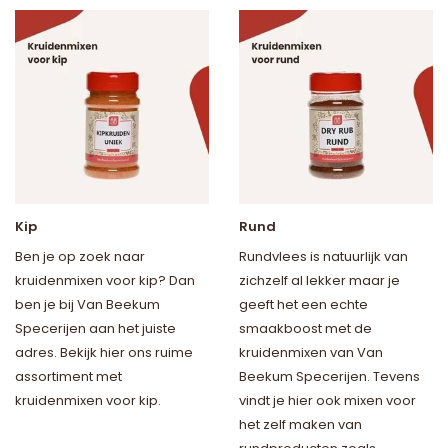
Kip
Rund
Ben je op zoek naar
Rundvlees is natuurlijk van
kruidenmixen voor kip? Dan
zichzelf al lekker maar je
ben je bij Van Beekum
geeft het een echte
Specerijen aan het juiste
smaakboost met de
adres. Bekijk hier ons ruime
kruidenmixen van Van
assortiment met
Beekum Specerijen. Tevens
kruidenmixen voor kip.
vindt je hier ook mixen voor
het zelf maken van