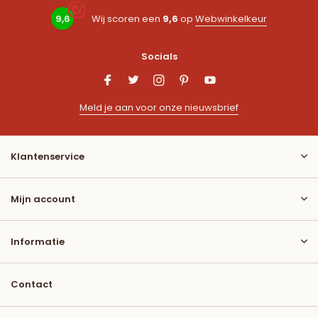
9,6
Wij scoren een
9,6
op
Webwinkelkeur
Socials
Meld je aan voor onze nieuwsbrief
Klantenservice
Mijn account
Informatie
Contact