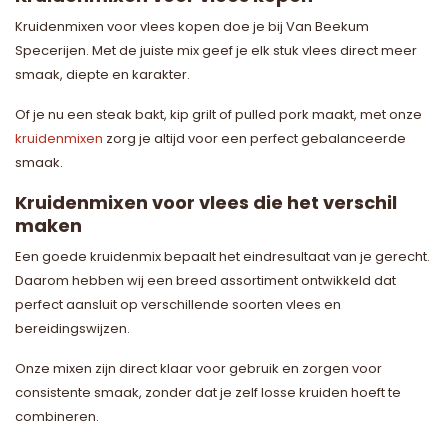
Kruidenmixen voor vlees kopen doe je bij Van Beekum
Specerijen. Met de juiste mix geef je elk stuk vlees direct meer
smaak, diepte en karakter.
Of je nu een steak bakt, kip grilt of pulled pork maakt, met onze
kruidenmixen
zorg je altijd voor een perfect gebalanceerde
smaak.
Kruidenmixen voor vlees die het verschil
maken
Een goede kruidenmix bepaalt het eindresultaat van je gerecht.
Daarom hebben wij een breed assortiment ontwikkeld dat
perfect aansluit op verschillende soorten vlees en
bereidingswijzen.
Onze mixen zijn direct klaar voor gebruik en zorgen voor
consistente smaak, zonder dat je zelf losse kruiden hoeft te
combineren.