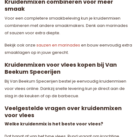
Kruidenmixen combineren voor meer
smaak
Voor een completere smaakbeleving kun je kruidenmixen
combineren met andere smaakmakers. Denk aan marinades
of sauzen voor extra diepte.
Bekijk ook onze
sauzen en marinades
en bouw eenvoudig extra
smaaklagen op in jouw gerecht.
Kruidenmixen voor vlees kopen bij Van
Beekum Specerijen
Bij Van Beekum Specerijen bestel je eenvoudig kruidenmixen
voor vlees online. Dankzij snelle levering kun je direct aan de
slag in de keuken of op de barbecue.
Veelgestelde vragen over kruidenmixen
voor vlees
Welke kruidenmix is het beste voor vlees?
Dat hangt af van het type vlees. Rund vraagt om krachtige