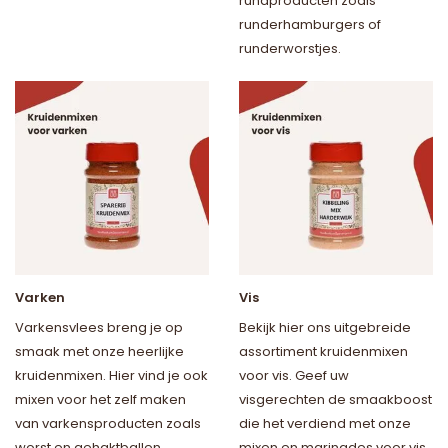
rundproducten zoals
runderhamburgers of
runderworstjes.
Varken
Vis
Varkensvlees breng je op
Bekijk hier ons uitgebreide
smaak met onze heerlijke
assortiment kruidenmixen
kruidenmixen. Hier vind je ook
voor vis. Geef uw
mixen voor het zelf maken
visgerechten de smaakboost
van varkensproducten zoals
die het verdiend met onze
worst en gehaktballen.
mixen en marinades voor vis.