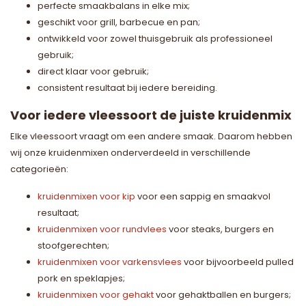
perfecte smaakbalans in elke mix;
geschikt voor grill, barbecue en pan;
ontwikkeld voor zowel thuisgebruik als professioneel
gebruik;
direct klaar voor gebruik;
consistent resultaat bij iedere bereiding.
Voor iedere vleessoort de juiste kruidenmix
Elke vleessoort vraagt om een andere smaak. Daarom hebben
wij onze kruidenmixen onderverdeeld in verschillende
categorieën:
kruidenmixen voor kip
voor een sappig en smaakvol
resultaat;
kruidenmixen voor rundvlees
voor steaks, burgers en
stoofgerechten;
kruidenmixen voor varkensvlees
voor bijvoorbeeld pulled
pork en speklapjes;
kruidenmixen voor gehakt
voor gehaktballen en burgers;