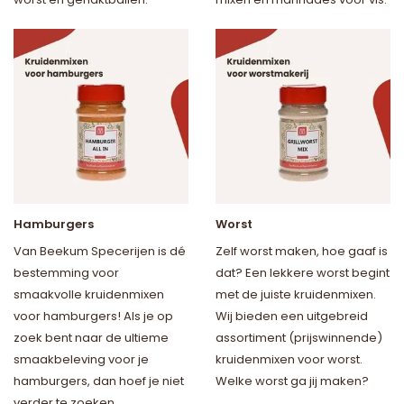
Hamburgers
Worst
Van Beekum Specerijen is dé
Zelf worst maken, hoe gaaf is
bestemming voor
dat? Een lekkere worst begint
smaakvolle kruidenmixen
met de juiste kruidenmixen.
voor hamburgers! Als je op
Wij bieden een uitgebreid
zoek bent naar de ultieme
assortiment (prijswinnende)
smaakbeleving voor je
kruidenmixen voor worst.
hamburgers, dan hoef je niet
Welke worst ga jij maken?
verder te zoeken.