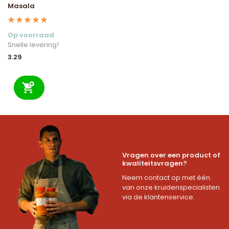
Masala
Op voorraad
Snelle levering!
3.29
Vragen over een product of
kwaliteitsvragen?
Neem contact op met één
van onze kruidenspecialisten
via de klantenservice.