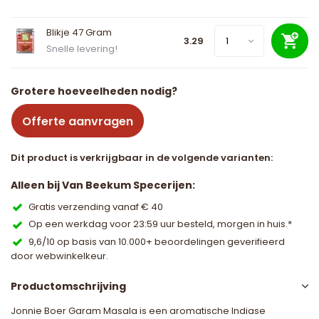
Blikje 47 Gram
3.29
Snelle levering!
Grotere hoeveelheden nodig?
Offerte aanvragen
Dit product is verkrijgbaar in de volgende varianten:
Alleen bij Van Beekum Specerijen:
Gratis verzending vanaf € 40
Op een werkdag voor 23:59 uur besteld, morgen in huis.*
9,6/10 op basis van 10.000+ beoordelingen geverifieerd
door webwinkelkeur.
Productomschrijving
Jonnie Boer Garam Masala is een aromatische Indiase