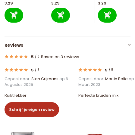
3.29
3.29
3.29
Reviews
5
/
Based on 3 reviews
5
5
/
5
/
5
5
Gepost door:
Stan Grijmans
op 6
Gepost door:
Martin Bolle
op 
Augustus 2025
Maart 2023
Ruikt lekker
Perfecte kruiden mix
Schrijf je eigen review