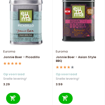
Euroma
Euroma
Jonnie Boer - Picadillo
Jonnie Boer - Asian Style
BBQ
Op voorraad
Op voorraad
Snelle levering!
Snelle levering!
3.29
3.59