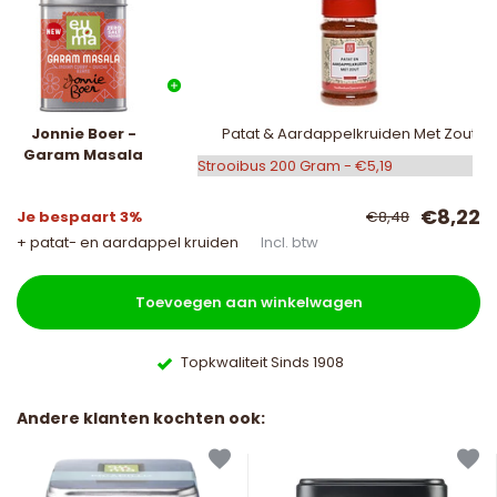
Jonnie Boer -
Patat & Aardappelkruiden Met Zout
Garam Masala
€8,22
Je bespaart 3%
€8,48
+ patat- en aardappel kruiden
Incl. btw
Toevoegen aan winkelwagen
Topkwaliteit Sinds 1908
Andere klanten kochten ook: