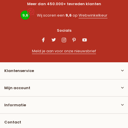
Meer dan 450.000+ tevreden klanten
9,6
Wij scoren een
9,6
op
Webwinkelkeur
Socials
Meld je aan voor onze nieuwsbrief
Klantenservice
Mijn account
Informatie
Contact