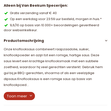
Alleen bij Van Beekum Specerijen:
Gratis verzending vanaf € 40
Op een werkdag voor 23:59 uur besteld, morgen in huis.*
9,6/10 op basis van 10.000+ beoordelingen geverifieerd
door webwinkelkeur.
Productomschrijving
Onze knoflooksaus combineert raapzaadolie, suiker,
knoflookpoeder en azijn tot een romige, hartige saus. Deze
saus levert een krachtige knoflooksmaak met een subtiele
zoetheid, waardoor hij veel gerechten versterkt. Gebruik hem
gul bij je BBQ-gerechten, shoarma of als een veelzijdige
dipsaus.Knoflooksaus is een romige saus op basis van
knoflookpoed...
Toon meer