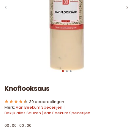
Knoflooksaus
30 beoordelingen
Merk:
Van Beekum Specerijen
Bekijk alles Sauzen | Van Beekum Specerijen
0
0
:
0
0
:
0
0
:
0
0