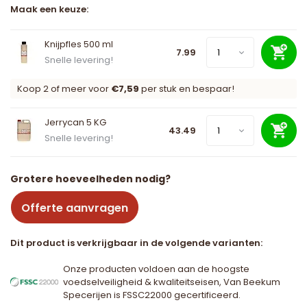
Maak een keuze:
Knijpfles 500 ml
7.99
Snelle levering!
Koop 2 of meer voor
€7,59
per stuk en bespaar!
Jerrycan 5 KG
43.49
Snelle levering!
Grotere hoeveelheden nodig?
Offerte aanvragen
Dit product is verkrijgbaar in de volgende varianten:
Onze producten voldoen aan de hoogste
voedselveiligheid & kwaliteitseisen, Van Beekum
Specerijen is FSSC22000 gecertificeerd.