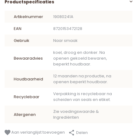
Productspecificaties
Artikelnummer
19080241A
EAN
8720153472128
Gebruik
Naar smaak
koel, droog en donker. Na
Bewaaradvies
openen gekoeld bewaren,
beperkt houdbaar.
12 maanden na productie, na
Houdbaarheid
openen beperkt houdbaar.
Verpakking is recyclebaar na
Recyclebaar
scheiden van seals en etiket.
Zie voedingswaarde &
Allergenen
Ingrediënten
Aan verlanglijst toevoegen
Delen