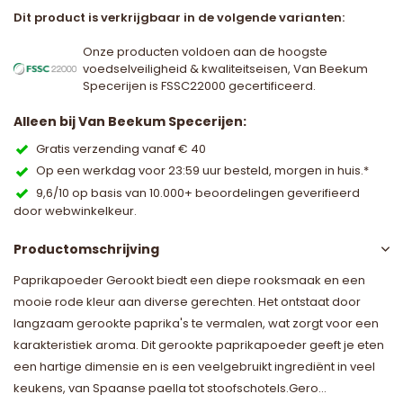
Dit product is verkrijgbaar in de volgende varianten:
Onze producten voldoen aan de hoogste
voedselveiligheid & kwaliteitseisen, Van Beekum
Specerijen is FSSC22000 gecertificeerd.
Alleen bij Van Beekum Specerijen:
Gratis verzending vanaf € 40
Op een werkdag voor 23:59 uur besteld, morgen in huis.*
9,6/10 op basis van 10.000+ beoordelingen geverifieerd
door webwinkelkeur.
Productomschrijving
Paprikapoeder Gerookt biedt een diepe rooksmaak en een
mooie rode kleur aan diverse gerechten. Het ontstaat door
langzaam gerookte paprika's te vermalen, wat zorgt voor een
karakteristiek aroma. Dit gerookte paprikapoeder geeft je eten
een hartige dimensie en is een veelgebruikt ingrediënt in veel
keukens, van Spaanse paella tot stoofschotels.Gero...