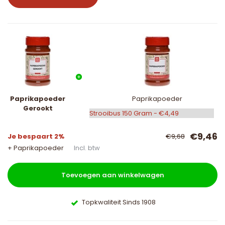
Paprikapoeder
Paprikapoeder
Gerookt
€9,46
Je bespaart 2%
€9,68
+ Paprikapoeder
Incl. btw
Toevoegen aan winkelwagen
Topkwaliteit Sinds 1908