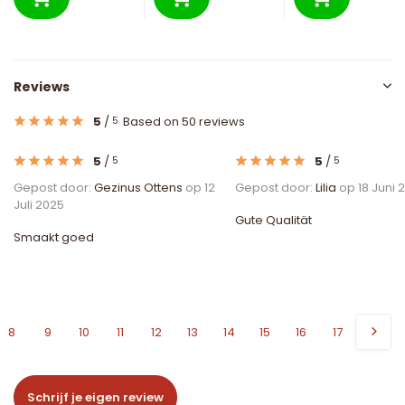
Reviews
5
/
Based on 50 reviews
5
5
/
5
/
5
5
Gepost door:
Gezinus Ottens
op 12
Gepost door:
Lilia
op 18 Juni 
Juli 2025
Gute Qualität
Smaakt goed
8
9
10
11
12
13
14
15
16
17
Schrijf je eigen review