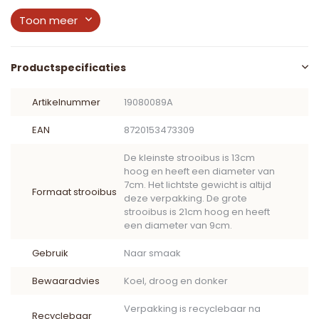
Toon meer
Productspecificaties
Artikelnummer
19080089A
EAN
8720153473309
De kleinste strooibus is 13cm
hoog en heeft een diameter van
7cm. Het lichtste gewicht is altijd
Formaat strooibus
deze verpakking. De grote
strooibus is 21cm hoog en heeft
een diameter van 9cm.
Gebruik
Naar smaak
Bewaaradvies
Koel, droog en donker
Verpakking is recyclebaar na
Recyclebaar