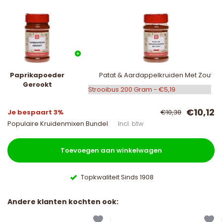
Paprikapoeder
Patat & Aardappelkruiden Met Zout
Gerookt
€10,12
Je bespaart 3%
€10,38
Populaire Kruidenmixen Bundel
Incl. btw
Toevoegen aan winkelwagen
Topkwaliteit Sinds 1908
Andere klanten kochten ook: