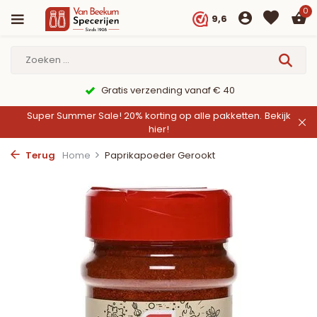
0
9,6
Gratis verzending vanaf € 40
Super Summer Sale! 20% korting op alle pakketten.
Bekijk
hier!
Terug
Home
Paprikapoeder Gerookt