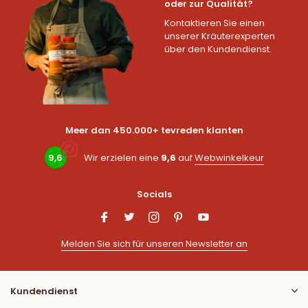
oder zur Qualität?
Kontaktieren Sie einen
unserer Kräuterexperten
über den Kundendienst.
Meer dan 450.000+ tevreden klanten
9,6
Wir erzielen eine
9,6
auf
Webwinkelkeur
Socials
Melden Sie sich für unseren Newsletter an
Kundendienst