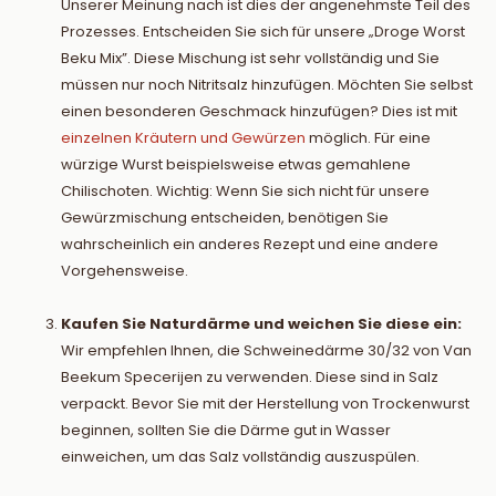
Unserer Meinung nach ist dies der angenehmste Teil des
Prozesses. Entscheiden Sie sich für unsere „Droge Worst
Beku Mix”. Diese Mischung ist sehr vollständig und Sie
müssen nur noch Nitritsalz hinzufügen. Möchten Sie selbst
einen besonderen Geschmack hinzufügen? Dies ist mit
einzelnen Kräutern und Gewürzen
möglich. Für eine
würzige Wurst beispielsweise etwas gemahlene
Chilischoten. Wichtig: Wenn Sie sich nicht für unsere
Gewürzmischung entscheiden, benötigen Sie
wahrscheinlich ein anderes Rezept und eine andere
Vorgehensweise.
Kaufen Sie Naturdärme und weichen Sie diese ein:
Wir empfehlen Ihnen, die Schweinedärme 30/32 von Van
Beekum Specerijen zu verwenden. Diese sind in Salz
verpackt. Bevor Sie mit der Herstellung von Trockenwurst
beginnen, sollten Sie die Därme gut in Wasser
einweichen, um das Salz vollständig auszuspülen.