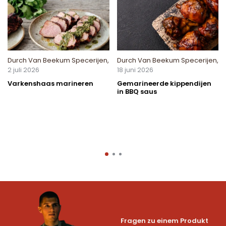
Durch
Van Beekum Specerijen
,
Durch
Van Beekum Specerijen
,
2 juli 2026
18 juni 2026
Varkenshaas marineren
Gemarineerde kippendijen
in BBQ saus
Fragen zu einem Produkt