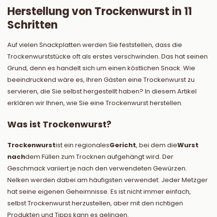
Herstellung von Trockenwurst in 11
Schritten
Auf vielen Snackplatten werden Sie feststellen, dass die
Trockenwurststücke oft als erstes verschwinden. Das hat seinen
Grund, denn es handelt sich um einen köstlichen Snack. Wie
beeindruckend wäre es, Ihren Gästen eine Trockenwurst zu
servieren, die Sie selbst hergestellt haben? In diesem Artikel
erklären wir Ihnen, wie Sie eine Trockenwurst herstellen.
Was ist Trockenwurst?
Trockenwurst
ist ein regionales
Gericht
, bei dem die
Wurst
nach
dem Füllen zum Trocknen aufgehängt wird. Der
Geschmack variiert je nach den verwendeten Gewürzen.
Nelken werden dabei am häufigsten verwendet. Jeder Metzger
hat seine eigenen Geheimnisse. Es ist nicht immer einfach,
selbst Trockenwurst herzustellen, aber mit den richtigen
Produkten und Tipps kann es gelingen.