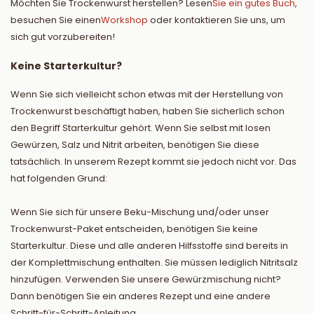
Möchten Sie Trockenwurst herstellen? Lesen
Sie ein gutes Buch
,
besuchen Sie einen
Workshop
oder kontaktieren Sie uns, um
sich gut vorzubereiten!
Keine Starterkultur?
Wenn Sie sich vielleicht schon etwas mit der Herstellung von
Trockenwurst beschäftigt haben, haben Sie sicherlich schon
den Begriff Starterkultur gehört. Wenn Sie selbst mit losen
Gewürzen, Salz und Nitrit arbeiten, benötigen Sie diese
tatsächlich. In unserem Rezept kommt sie jedoch nicht vor. Das
hat folgenden Grund:
Wenn Sie sich für unsere Beku-Mischung und/oder unser
Trockenwurst-Paket entscheiden, benötigen Sie keine
Starterkultur. Diese und alle anderen Hilfsstoffe sind bereits in
der Komplettmischung enthalten. Sie müssen lediglich Nitritsalz
hinzufügen. Verwenden Sie unsere Gewürzmischung nicht?
Dann benötigen Sie ein anderes Rezept und eine andere
Schritt-für-Schritt-Anleitung.