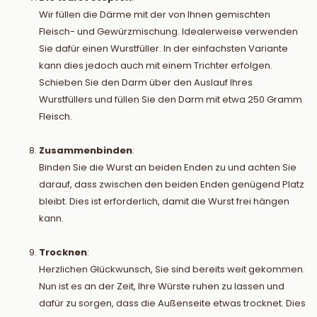
Wir füllen die Därme mit der von Ihnen gemischten
Fleisch- und Gewürzmischung. Idealerweise verwenden
Sie dafür einen Wurstfüller. In der einfachsten Variante
kann dies jedoch auch mit einem Trichter erfolgen.
Schieben Sie den Darm über den Auslauf Ihres
Wurstfüllers und füllen Sie den Darm mit etwa 250 Gramm
Fleisch.
Zusammenbinden
:
Binden Sie die Wurst an beiden Enden zu und achten Sie
darauf, dass zwischen den beiden Enden genügend Platz
bleibt. Dies ist erforderlich, damit die Wurst frei hängen
kann.
Trocknen
:
Herzlichen Glückwunsch, Sie sind bereits weit gekommen.
Nun ist es an der Zeit, Ihre Würste ruhen zu lassen und
dafür zu sorgen, dass die Außenseite etwas trocknet. Dies