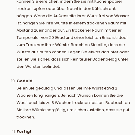
können Sie erreichen, indem Sie sie mit Küchenpapier
trocken tupfen oder über Nacht in den Kühlschrank
hängen. Wenn die Außenseite Ihrer Wurst frei von Wasser
ist, hängen Sie Ihre Würste in einem trockenen Raum mit
Abstand zueinander auf. Ein trockener Raum mit einer
Temperatur von 20 Grad und einer leichten Brise ist ideal
zum Trocknen Ihrer Würste. Beachten Sie bitte, dass die
Würste auslaufen können. Legen Sie etwas darunter oder
stellen Sie sicher, dass sich kein teurer Bodenbelag unter
den Würsten befindet.
Geduld
:
Seien Sie geduldig und lassen Sie Ihre Wurst etwa 2
Wochen lang hängen. Je nach Wunsch können Sie die
Wurst auch bis zu 8 Wochen trocknen lassen. Beobachten
Sie Ihre Würste sorgfältig, um sicherzustellen, dass sie gut
trocknen.
Fertig!