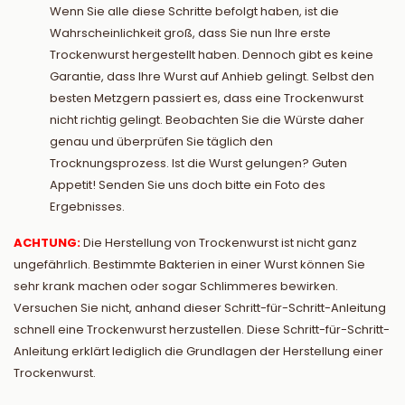
Wenn Sie alle diese Schritte befolgt haben, ist die
Wahrscheinlichkeit groß, dass Sie nun Ihre erste
Trockenwurst hergestellt haben. Dennoch gibt es keine
Garantie, dass Ihre Wurst auf Anhieb gelingt. Selbst den
besten Metzgern passiert es, dass eine Trockenwurst
nicht richtig gelingt. Beobachten Sie die Würste daher
genau und überprüfen Sie täglich den
Trocknungsprozess. Ist die Wurst gelungen? Guten
Appetit! Senden Sie uns doch bitte ein Foto des
Ergebnisses.
ACHTUNG:
Die Herstellung von Trockenwurst ist nicht ganz
ungefährlich. Bestimmte Bakterien in einer Wurst können Sie
sehr krank machen oder sogar Schlimmeres bewirken.
Versuchen Sie nicht, anhand dieser Schritt-für-Schritt-Anleitung
schnell eine Trockenwurst herzustellen. Diese Schritt-für-Schritt-
Anleitung erklärt lediglich die Grundlagen der Herstellung einer
Trockenwurst.