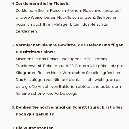
Zerkleinern Sie Ihr Fleisch:
Zerkleinern Sie Ihr Fleisch mit einem Fleischwolf oder auf
andere Weise, bis ein Hackfleisch entsteht. Sie können
natürlich auch Ihren Metzger bitten, das Fleisch zu
zerkleinern.
Vermischen Sie Ihre Gewürze, das Fleisch und fügen
Sie Nitritsalz hinzu
:
Mischen Sie das Fleisch und fügen Sie 20 Gramm
Trockenwurst-Beku-Mix und 20 Gramm Nitritpökelsalz pro
Kilogramm Fleisch hinzu. Vermischen Sie alles gründlich.
Das Hinzufügen von Nitritpökelsalz ist sehr wichtig, da es
eine große Anzahl von Bakterien abtötet und außerdem
für eine schöne rote Farbe sorgt.
Denken Sie noch einmal an Schritt 1 zurück. Ist alles
noch gut gekühlt?
Die Wurst stopfen
: