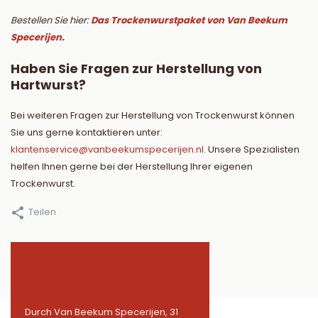
Bestellen Sie hier:
Das Trockenwurstpaket von Van Beekum
Specerijen.
Haben Sie Fragen zur Herstellung von
Hartwurst?
Bei weiteren Fragen zur Herstellung von Trockenwurst können
Sie uns gerne kontaktieren unter:
klantenservice@vanbeekumspecerijen.nl
.
Unsere Spezialisten
helfen Ihnen gerne bei der Herstellung Ihrer eigenen
Trockenwurst.
Teilen
31
Durch Van Beekum Specerijen, 31
Durch Van Beekum Speceri