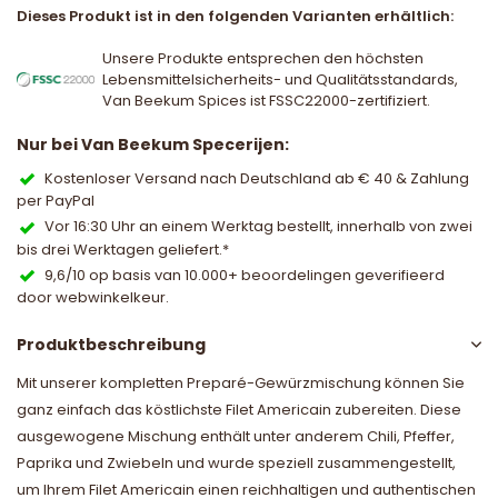
Dieses Produkt ist in den folgenden Varianten erhältlich:
Unsere Produkte entsprechen den höchsten
Lebensmittelsicherheits- und Qualitätsstandards,
Van Beekum Spices ist FSSC22000-zertifiziert.
Nur bei Van Beekum Specerijen:
Kostenloser Versand nach Deutschland ab € 40 & Zahlung
per PayPal
Vor 16:30 Uhr an einem Werktag bestellt, innerhalb von zwei
bis drei Werktagen geliefert.*
9,6/10 op basis van 10.000+ beoordelingen geverifieerd
door webwinkelkeur.
Produktbeschreibung
Mit unserer kompletten Preparé-Gewürzmischung können Sie
ganz einfach das köstlichste Filet Americain zubereiten. Diese
ausgewogene Mischung enthält unter anderem Chili, Pfeffer,
Paprika und Zwiebeln und wurde speziell zusammengestellt,
um Ihrem Filet Americain einen reichhaltigen und authentischen