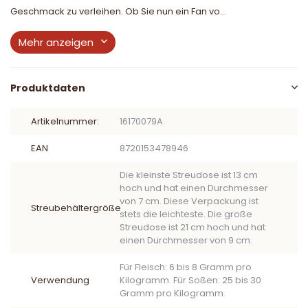
Geschmack zu verleihen. Ob Sie nun ein Fan vo...
Mehr anzeigen
Produktdaten
Artikelnummer:
16170079A
EAN
8720153478946
Die kleinste Streudose ist 13 cm
hoch und hat einen Durchmesser
von 7 cm. Diese Verpackung ist
Streubehältergröße
stets die leichteste. Die große
Streudose ist 21 cm hoch und hat
einen Durchmesser von 9 cm.
Für Fleisch: 6 bis 8 Gramm pro
Verwendung
Kilogramm. Für Soßen: 25 bis 30
Gramm pro Kilogramm.