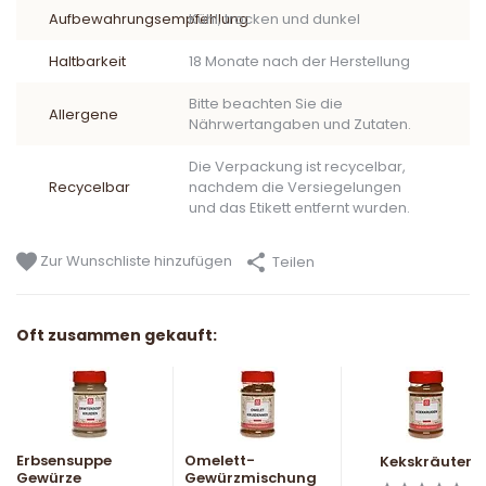
Aufbewahrungsempfehlung
Kühl, trocken und dunkel
Haltbarkeit
18 Monate nach der Herstellung
Bitte beachten Sie die
Allergene
Nährwertangaben und Zutaten.
Die Verpackung ist recycelbar,
Recycelbar
nachdem die Versiegelungen
und das Etikett entfernt wurden.
Zur Wunschliste hinzufügen
Teilen
Oft zusammen gekauft:
Erbsensuppe
Omelett-
Kekskräuter
Gewürze
Gewürzmischung