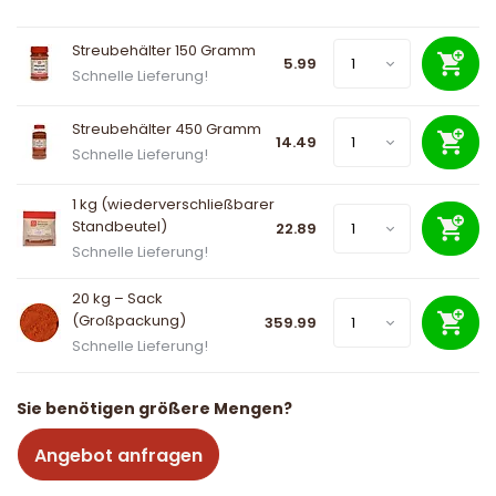
Streubehälter 150 Gramm
5.99
Schnelle Lieferung!
Streubehälter 450 Gramm
14.49
Schnelle Lieferung!
1 kg (wiederverschließbarer
Standbeutel)
22.89
Schnelle Lieferung!
20 kg – Sack
(Großpackung)
359.99
Schnelle Lieferung!
Sie benötigen größere Mengen?
Angebot anfragen