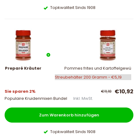
Topkwaliteit Sinds 1908
Preparé Kräuter
Pommes frites und Kartoffelgewürz m
€10,92
Sie sparen 2%
€11,18
Populaire Kruidenmixen Bundel
Inkl. MwSt.
Zum Warenkorb hinzufügen
Topkwaliteit Sinds 1908