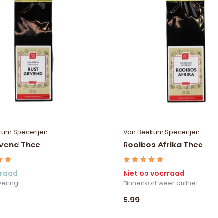
kum Specerijen
Van Beekum Specerijen
vend Thee
Rooibos Afrika Thee
rraad
Niet op voorraad
vering!
Binnenkort weer online!
5.99