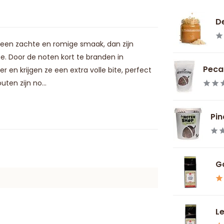
De
 een zachte en romige smaak, dan zijn
 Door de noten kort te branden in
Peca
r en krijgen ze een extra volle bite, perfect
en zijn no...
Pin
G
L