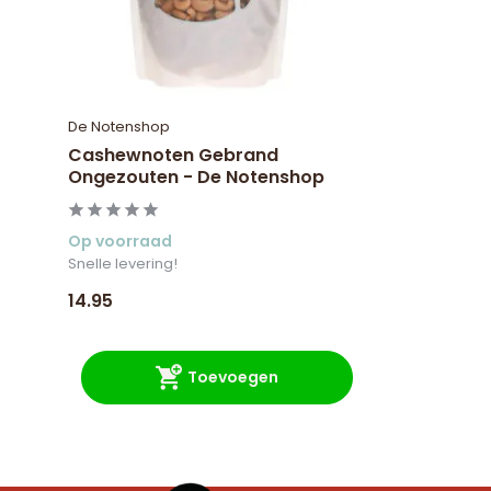
De Notenshop
Cashewnoten Gebrand
Ongezouten - De Notenshop
Op voorraad
Snelle levering!
14.95
Toevoegen