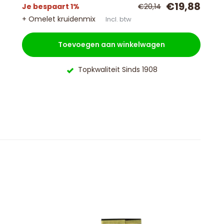
€19,88
Je bespaart 1%
€20,14
+ Omelet kruidenmix
Incl. btw
Toevoegen aan winkelwagen
Topkwaliteit Sinds 1908