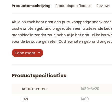
Productomschrijving
Productspecificaties
Reviews
Als je op zoek bent naar een pure, knapperige snack met
cashewnoten gebrand ongezouten een uitstekende keuze.
arachideolie zonder zout, behoud je het natuurlijke karakte
voor de bewuste genieter. Cashewnoten gebrand ongezout
Toon meer
Productspecificaties
Artikelnummer
1480-BV20
EAN
1480