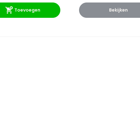
Toevoegen
Bekijken