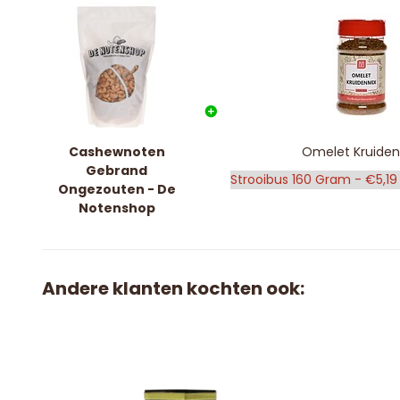
Cashewnoten
Omelet Kruide
Gebrand
Ongezouten - De
Notenshop
Andere klanten kochten ook: