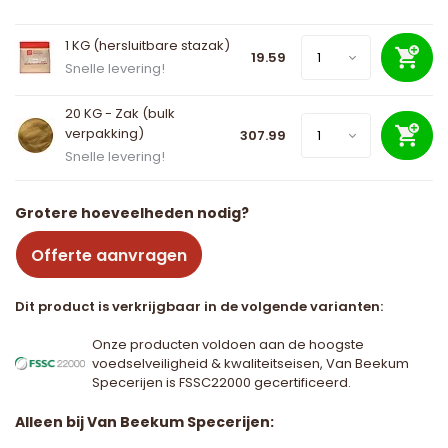
1 KG (hersluitbare stazak)
19.59
Snelle levering!
20 KG - Zak (bulk
verpakking)
307.99
Snelle levering!
Grotere hoeveelheden nodig?
Offerte aanvragen
Dit product is verkrijgbaar in de volgende varianten:
Onze producten voldoen aan de hoogste
voedselveiligheid & kwaliteitseisen, Van Beekum
Specerijen is FSSC22000 gecertificeerd.
Alleen bij Van Beekum Specerijen: