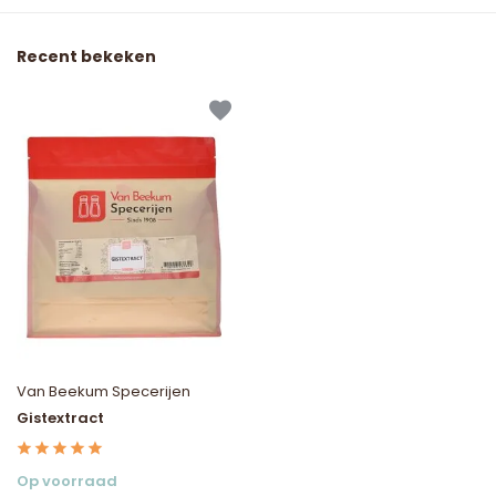
Recent bekeken
Van Beekum Specerijen
Gistextract
Op voorraad