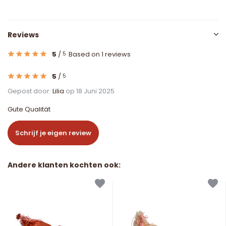
Reviews
5
/
Based on 1 reviews
5
5
/
5
Gepost door:
Lilia
op 18 Juni 2025
Gute Qualität
Schrijf je eigen review
Andere klanten kochten ook: