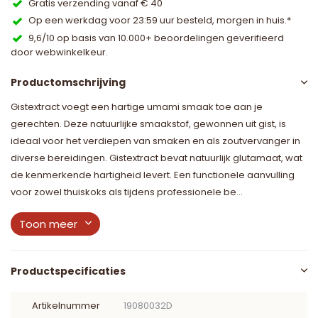
Gratis verzending vanaf € 40
Op een werkdag voor 23:59 uur besteld, morgen in huis.*
9,6/10 op basis van 10.000+ beoordelingen geverifieerd
door webwinkelkeur.
Productomschrijving
Gistextract voegt een hartige umami smaak toe aan je
gerechten. Deze natuurlijke smaakstof, gewonnen uit gist, is
ideaal voor het verdiepen van smaken en als zoutvervanger in
diverse bereidingen. Gistextract bevat natuurlijk glutamaat, wat
de kenmerkende hartigheid levert. Een functionele aanvulling
voor zowel thuiskoks als tijdens professionele be...
Toon meer
Productspecificaties
Artikelnummer
19080032D