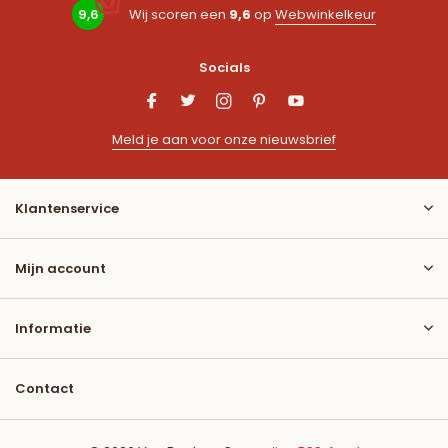
9,6
Wij scoren een
9,6
op
Webwinkelkeur
Socials
Meld je aan voor onze nieuwsbrief
Klantenservice
Mijn account
Informatie
Contact