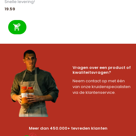
Snelle levering!
19.59
Vragen over een product of
kwaliteitsvragen?
Neem contact op met één
van onze kruidenspecialisten
via de klantenservice.
Meer dan 450.000+ tevreden klanten