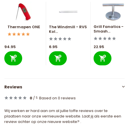
Grill Fanatics -
Thermapen ONE
The Windmill - RVS
Smash...
Kol...
94.95
6.95
22.95
Reviews
0
/
Based on 0 reviews
5
Wij werken er hard aan om al jullie toffe reviews over te
plaatsen naar onze vernieuwde website. Laat jij als eerste een
review achter op onze nieuwe website? .