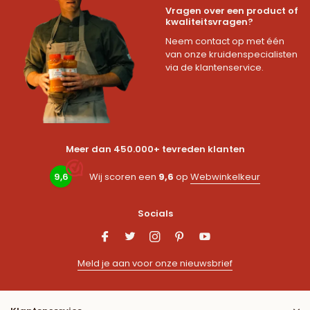
Vragen over een product of
kwaliteitsvragen?
Neem contact op met één
van onze kruidenspecialisten
via de klantenservice.
Meer dan 450.000+ tevreden klanten
9,6
Wij scoren een
9,6
op
Webwinkelkeur
Socials
Meld je aan voor onze nieuwsbrief