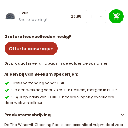
1 Stuk
27.95
Snelle levering!
Grotere hoeveelheden nodig?
Offerte aanvragen
Dit product is verkrijgbaar in de volgende varianten:
Alleen bij Van Beekum Specerijen:
Gratis verzending vanaf € 40
Op een werkdag voor 23:59 uur besteld, morgen in huis.*
9,6/10 op basis van 10.000+ beoordelingen geverifieerd
door webwinkelkeur.
Productomschrijving
De The Windmill Cleaning Pad is een essentieel hulpmiddel voor