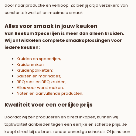
door naar productie en verkoop. Zo ben jij altijd verzekerd van
constante kwaliteit en maximale smaak.
Alles voor smaak in jouw keuken
Van Beekum Specerijen is meer dan alleen kruiden.
Wij ontwikkelen complete smaakoplossingen voor
iedere keuken:
Kruiden en specerijen
;
Kruidenmixen
;
Kruidenpakketten
;
Sauzen en marinades
;
BBQ rubs en BBQ kruiden
;
Alles voor worst maken
;
Noten en aanvullende producten
.
Kwaliteit voor een eerlijke prijs
Doordat wij zelf produceren en direct inkopen, kunnen wij
topkwaliteit aanbieden tegen een eerlijke en scherpe prijs. Je
koopt direct bij de bron, zonder onnodige schakels.Of je nu een