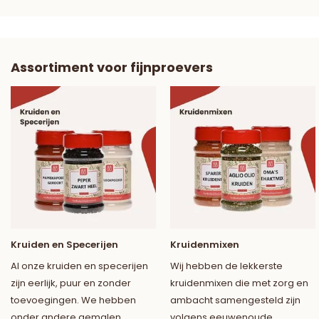
Assortiment voor fijnproevers
Kruiden en Specerijen
Kruidenmixen
Al onze kruiden en specerijen
Wij hebben de lekkerste
zijn eerlijk, puur en zonder
kruidenmixen die met zorg en
toevoegingen. We hebben
ambacht samengesteld zijn
onder andere gemalen
volgens eeuwenoude