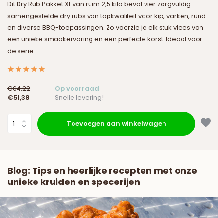
Dit Dry Rub Pakket XL van ruim 2,5 kilo bevat vier zorgvuldig
samengestelde dry rubs van topkwaliteit voor kip, varken, rund
en diverse BBQ-toepassingen. Zo voorzie je elk stuk vlees van
een unieke smaakervaring en een perfecte korst. Ideaal voor
de serie
€64,22
Op voorraad
€51,38
Snelle levering!
Toevoegen aan winkelwagen
Blog: Tips en heerlijke recepten met onze
unieke kruiden en specerijen