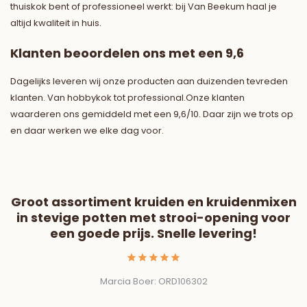
thuiskok bent of professioneel werkt: bij Van Beekum haal je
altijd kwaliteit in huis.
Klanten beoordelen ons met een 9,6
Dagelijks leveren wij onze producten aan duizenden tevreden
klanten. Van hobbykok tot professional.Onze klanten
waarderen ons gemiddeld met een 9,6/10. Daar zijn we trots op
en daar werken we elke dag voor.
Groot assortiment kruiden en kruidenmixen
in stevige potten met strooi-opening voor
m
een goede prijs. Snelle levering!
Marcia Boer: ORD106302