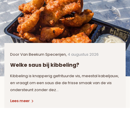
Door
Van Beekum Specerijen
,
4 augustus 2026
Welke saus bij kibbeling?
Kibbeling is knapperig gefrituurde vis, meestal kabeljauw,
en vraagt om een saus die de frisse smaak van de vis
ondersteunt zonder dez...
Lees meer
Door
Van Beekum Specerijen
,
30 juli 2026