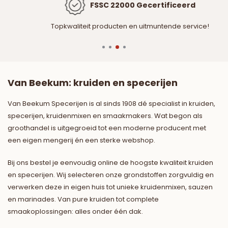
FSSC 22000 Gecertificeerd
Topkwaliteit producten en uitmuntende service!
Van Beekum: kruiden en specerijen
Van Beekum Specerijen is al sinds 1908 dé specialist in kruiden,
specerijen, kruidenmixen en smaakmakers. Wat begon als
groothandel is uitgegroeid tot een moderne producent met
een eigen mengerij én een sterke webshop.
Bij ons bestel je eenvoudig online de hoogste kwaliteit kruiden
en specerijen. Wij selecteren onze grondstoffen zorgvuldig en
verwerken deze in eigen huis tot unieke kruidenmixen, sauzen
en marinades. Van pure kruiden tot complete
smaakoplossingen: alles onder één dak.