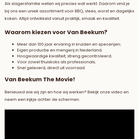
Als slagersfamilie weten wij precies wat werkt. Daarom vind je
bij ons een uniek assortiment voor BBQ, vlees, worst en dagelijks
koken. Altijd ontwikkeld vanuit praktijk, smaak en kwaliteit.
Waarom kiezen voor Van Beekum?
Meer dan 100 jaar ervaring in kruiden en specerijen;
Eigen productie en mengerij in Nederland;
Hoogwaardige kwaliteit, streng gecontroleerd;
Voor zowel thuiskoks als professionals;
Snel geleverd, direct uit voorraad.
Van Beekum The Movie!
Benieuwd wie wij zijn en hoe wij werken? Bekijk onze video en
neem een kijkje achter de schermen.