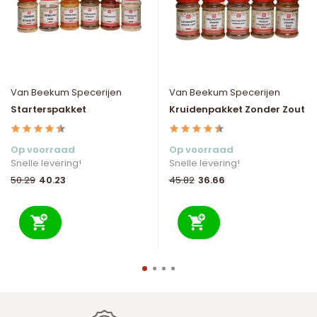
Van Beekum Specerijen
Van Beekum Specerijen
Starterspakket
Kruidenpakket Zonder Zout
Op voorraad
Op voorraad
Snelle levering!
Snelle levering!
40.23
36.66
50.29
45.82