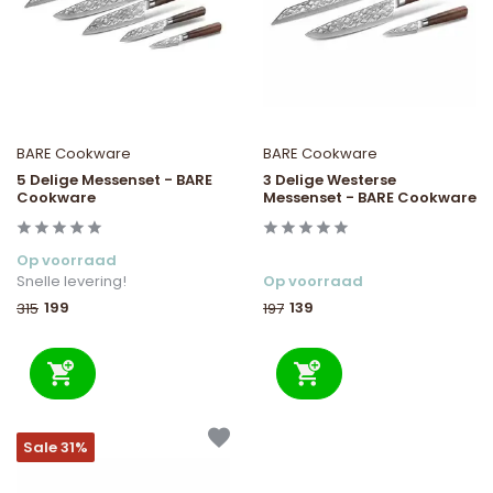
BARE Cookware
BARE Cookware
5 Delige Messenset - BARE
3 Delige Westerse
Cookware
Messenset - BARE Cookware
Op voorraad
Snelle levering!
Op voorraad
199
139
315
197
Sale 31%