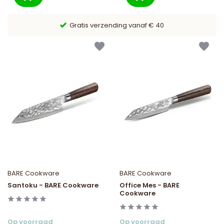
9,6/10 Webwinkelkeur ✔
BARE Cookware
BARE Cookware
Santoku - BARE Cookware
Office Mes - BARE
Cookware
Op voorraad
Op voorraad