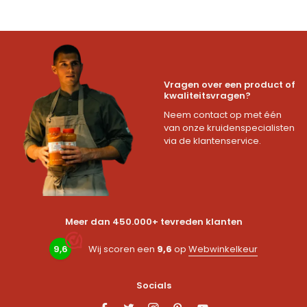
Vragen over een product of
kwaliteitsvragen?
Neem contact op met één
van onze kruidenspecialisten
via de klantenservice.
Meer dan 450.000+ tevreden klanten
9,6
Wij scoren een
9,6
op
Webwinkelkeur
Socials