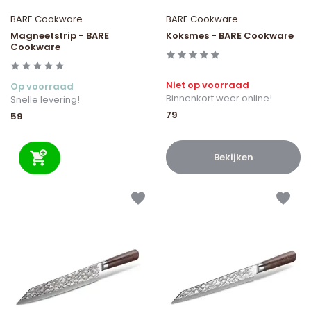
BARE Cookware
BARE Cookware
Magneetstrip - BARE
Koksmes - BARE Cookware
Cookware
Niet op voorraad
Op voorraad
Binnenkort weer online!
Snelle levering!
79
59
Bekijken