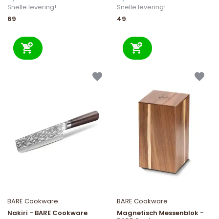
Snelle levering!
Snelle levering!
69
49
BARE Cookware
BARE Cookware
Nakiri - BARE Cookware
Magnetisch Messenblok -