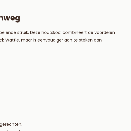
enweg
eiende struik. Deze houtskool combineert de voordelen
ack Wattle, maar is eenvoudiger aan te steken dan
 gerechten.