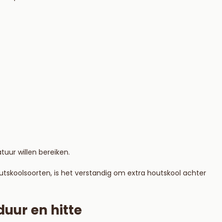
uur willen bereiken.
skoolsoorten, is het verstandig om extra houtskool achter
uur en hitte