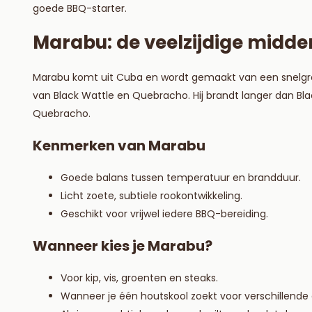
goede BBQ-starter.
Marabu: de veelzijdige midd
Marabu komt uit Cuba en wordt gemaakt van een snelgro
van Black Wattle en Quebracho. Hij brandt langer dan Bl
Quebracho.
Kenmerken van Marabu
Goede balans tussen temperatuur en brandduur.
Licht zoete, subtiele rookontwikkeling.
Geschikt voor vrijwel iedere BBQ-bereiding.
Wanneer kies je Marabu?
Voor kip, vis, groenten en steaks.
Wanneer je één houtskool zoekt voor verschillende