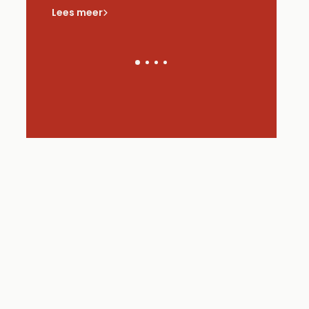
zie?
Lees meer
Lees meer