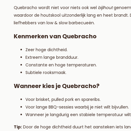
Quebracho wordt niet voor niets ook wel
bijlhout
genoemd.
waardoor de houtskool uitzonderlijk lang en heet brandt
liefhebbers van low & slow barbecueën.
Kenmerken van Quebracho
Zeer hoge dichtheid.
Extreem lange brandduur.
Constante en hoge temperaturen.
Subtiele rooksmaak.
Wanneer kies je Quebracho?
Voor brisket, pulled pork en spareribs.
Voor lange BBQ-sessies waarbij je niet wilt bijvullen.
Wanneer je langdurig een stabiele temperatuur wil
Tip:
Door de hoge dichtheid duurt het aansteken iets la