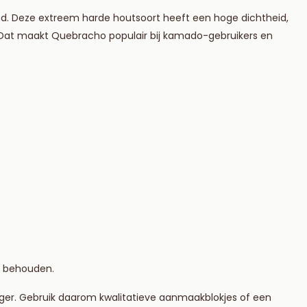
 Deze extreem harde houtsoort heeft een hoge dichtheid,
. Dat maakt Quebracho populair bij kamado-gebruikers en
t behouden.
nger. Gebruik daarom kwalitatieve aanmaakblokjes of een