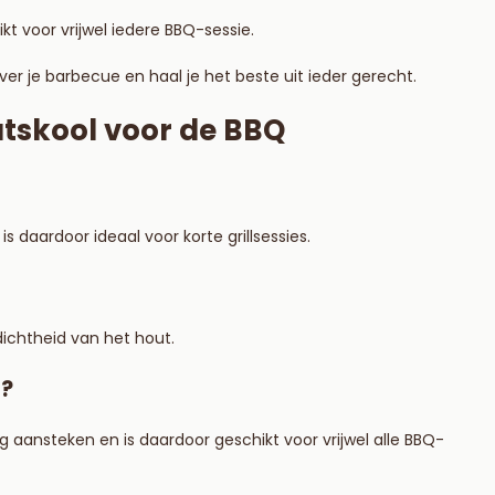
kt voor vrijwel iedere BBQ-sessie.
over je barbecue en haal je het beste uit ieder gerecht.
utskool voor de BBQ
 daardoor ideaal voor korte grillsessies.
ichtheid van het hout.
g?
ansteken en is daardoor geschikt voor vrijwel alle BBQ-