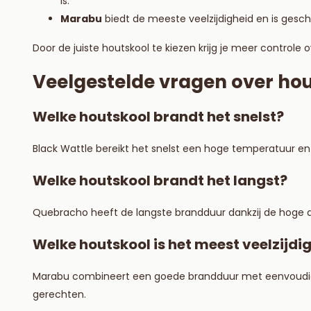
is.
Marabu
biedt de meeste veelzijdigheid en is geschi
Door de juiste houtskool te kiezen krijg je meer controle 
Veelgestelde vragen over ho
Welke houtskool brandt het snelst?
Black Wattle bereikt het snelst een hoge temperatuur en is
Welke houtskool brandt het langst?
Quebracho heeft de langste brandduur dankzij de hoge d
Welke houtskool is het meest veelzijdi
Marabu combineert een goede brandduur met eenvoudig a
gerechten.