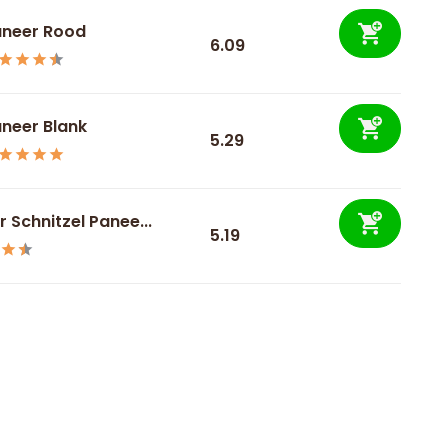
neer Rood
6.09
neer Blank
5.29
 Schnitzel Panee...
5.19