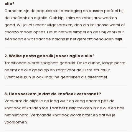
olio?
Garnalen zijn de populairste toevoeging en passen perfect bij
de knoflook en olijfolie. Ook kip, zalm en kabeljauw werken
goed. Wil je iets meer uitgesproken, dan zijn Italiaanse worst of
chorizo mooie opties. Houd het wel simpel en kies bij voorkeur
één soort eiwit zodat de balans in het gerecht behouden blijft.
2. Welke pasta gebruik je voor aglio e olio?
Traditioneel wordt spaghetti gebruikt. Deze dunne, lange pasta
neemt de olie goed op en zorgt voor de juiste structuur.
Eventueel kun je ook linguine gebruiken als alternatief.
3. Hoe voorkom je dat de knoflook verbrandt?
Verwarm de olijfolie op laag vuur en voeg daarna pas de
knoflook of kruiden toe. Laat het rustig trekken in de olie en bak
het niet hard. Verbrande knoflook wordt bitter en dat wil je
voorkomen.