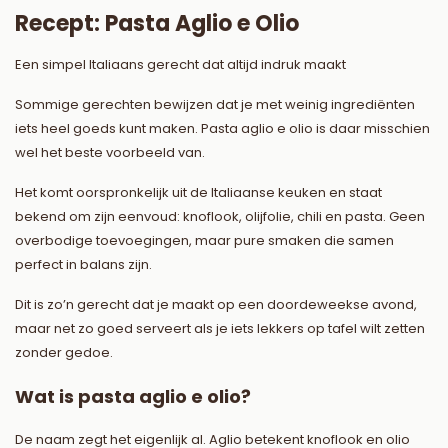
Recept: Pasta Aglio e Olio
Een simpel Italiaans gerecht dat altijd indruk maakt
Sommige gerechten bewijzen dat je met weinig ingrediënten
iets heel goeds kunt maken. Pasta aglio e olio is daar misschien
wel het beste voorbeeld van.
Het komt oorspronkelijk uit de Italiaanse keuken en staat
bekend om zijn eenvoud: knoflook, olijfolie, chili en pasta. Geen
overbodige toevoegingen, maar pure smaken die samen
perfect in balans zijn.
Dit is zo’n gerecht dat je maakt op een doordeweekse avond,
maar net zo goed serveert als je iets lekkers op tafel wilt zetten
zonder gedoe.
Wat is pasta aglio e olio?
De naam zegt het eigenlijk al. Aglio betekent knoflook en olio