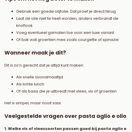
Gebruik een goede olijfolie. Dat proef je direct terug
Laat de olie niet te heet worden, anders verbrandt de
knoflook
Voeg eventueel garnalen toe voor een luxe variant
Of bak wat groenten mee zoals courgette of spinazie
Wanneer maak je dit?
Dit is zo’n gerecht dat je altijd kunt maken:
Als snelle avondmaaltijd
Als lichte lunch
Of als basis die je uitbreidt met vlees, vis of groenten
Het is simpel, maar nooit saai.
Veelgestelde vragen over pasta aglio e olio
1. Welke vis of vleessoorten passen goed bij pasta aglio e