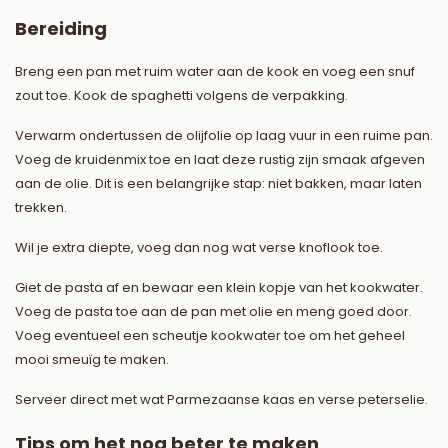
Bereiding
Breng een pan met ruim water aan de kook en voeg een snuf
zout toe. Kook de spaghetti volgens de verpakking.
Verwarm ondertussen de olijfolie op laag vuur in een ruime pan.
Voeg de kruidenmix toe en laat deze rustig zijn smaak afgeven
aan de olie. Dit is een belangrijke stap: niet bakken, maar laten
trekken.
Wil je extra diepte, voeg dan nog wat verse knoflook toe.
Giet de pasta af en bewaar een klein kopje van het kookwater.
Voeg de pasta toe aan de pan met olie en meng goed door.
Voeg eventueel een scheutje kookwater toe om het geheel
mooi smeuïg te maken.
Serveer direct met wat Parmezaanse kaas en verse peterselie.
Tips om het nog beter te maken