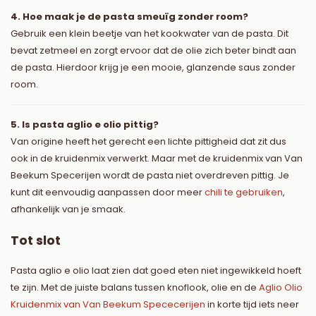
4. Hoe maak je de pasta smeuïg zonder room?
Gebruik een klein beetje van het kookwater van de pasta. Dit
bevat zetmeel en zorgt ervoor dat de olie zich beter bindt aan
de pasta. Hierdoor krijg je een mooie, glanzende saus zonder
room.
5. Is pasta aglio e olio pittig?
Van origine heeft het gerecht een lichte pittigheid dat zit dus
ook in de kruidenmix verwerkt. Maar met de kruidenmix van Van
Beekum Specerijen wordt de pasta niet overdreven pittig. Je
kunt dit eenvoudig aanpassen door meer
chili te gebruiken
,
afhankelijk van je smaak.
Tot slot
Pasta aglio e olio laat zien dat goed eten niet ingewikkeld hoeft
te zijn. Met de juiste balans tussen knoflook, olie en de
Aglio Olio
Kruidenmix van Van Beekum Spececerijen
in korte tijd iets neer