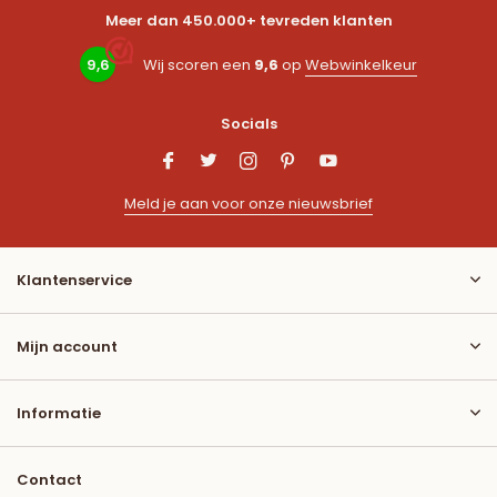
Meer dan 450.000+ tevreden klanten
9,6
Wij scoren een
9,6
op
Webwinkelkeur
Socials
Meld je aan voor onze nieuwsbrief
Klantenservice
Mijn account
Informatie
Contact