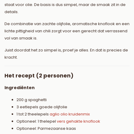
staat voor olie. De basis is dus simpel, maar de smaak zit in de
details.
De combinatie van zachte olijfolie, aromatische knoflook en een
lichte pittigheid van chili zorgt voor een gerecht dat verrassend
vol van smaak is.
Juist doordat het zo simpel is, proef je alles. En dat is precies de
kracht.
Het recept (2 personen)
Ingrediënten
200 g spaghetti
3 eetlepels goede olijfolie
1 tot 2 theelepels
aglio olio kruidenmix
Optioneel: 1 thelepel
vers gehakte knoflook
Optioneel: Parmezaanse kaas