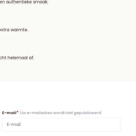
een authentieke smaak.
extra warmte.
cht helemaal af.
*
E-mail
Uw e-mailadres wordt niet gepubliceerd.