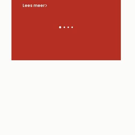
zie?
Lees meer
Lees meer