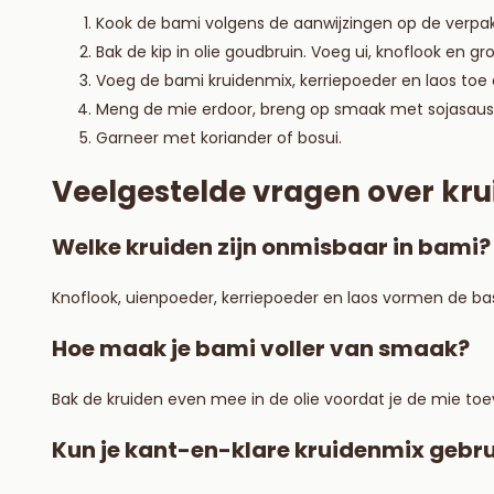
Kook de bami volgens de aanwijzingen op de verpak
Bak de kip in olie goudbruin. Voeg ui, knoflook en g
Voeg de bami kruidenmix, kerriepoeder en laos toe
Meng de mie erdoor, breng op smaak met sojasaus
Garneer met koriander of bosui.
Veelgestelde vragen over kru
Welke kruiden zijn onmisbaar in bami?
Knoflook, uienpoeder, kerriepoeder en laos vormen de bas
Hoe maak je bami voller van smaak?
Bak de kruiden even mee in de olie voordat je de mie toe
Kun je kant-en-klare kruidenmix gebr