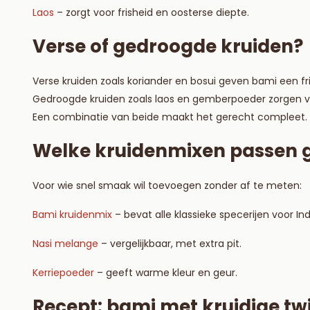
Laos
– zorgt voor frisheid en oosterse diepte.
Verse of gedroogde kruiden?
Verse kruiden zoals koriander en bosui geven bami een fr
Gedroogde kruiden zoals laos en gemberpoeder zorgen vo
Een combinatie van beide maakt het gerecht compleet.
Welke kruidenmixen passen g
Voor wie snel smaak wil toevoegen zonder af te meten:
Bami kruidenmix
– bevat alle klassieke specerijen voor I
Nasi melange
– vergelijkbaar, met extra pit.
Kerriepoeder
– geeft warme kleur en geur.
Recept: bami met kruidige tw