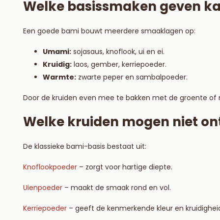
Welke basissmaken geven ka
Een goede bami bouwt meerdere smaaklagen op:
Umami:
sojasaus, knoflook, ui en ei.
Kruidig:
laos, gember, kerriepoeder.
Warmte:
zwarte peper en sambalpoeder.
Door de kruiden even mee te bakken met de groente of m
Welke kruiden mogen niet on
De klassieke bami-basis bestaat uit:
Knoflookpoeder
– zorgt voor hartige diepte.
Uienpoeder
– maakt de smaak rond en vol.
Kerriepoeder
– geeft de kenmerkende kleur en kruidighei