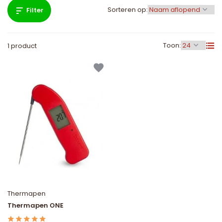
Sorteren op:
Filter
Toon:
1 product
Thermapen
Thermapen ONE