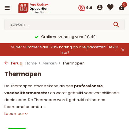
0
9,6
Gratis verzending vanaf € 40
Super Summer Sale! 20% korting op alle pakketten.
Bekijk
hier!
Terug
Home
Merken
Thermapen
Thermapen
De Thermapen staat bekend als een
professionele
voedselthermometer
en wordt gebruikt voor verschillende
doeleinden. De Thermapen wordt gebruikt als horeca
thermometer omda...
Lees meer