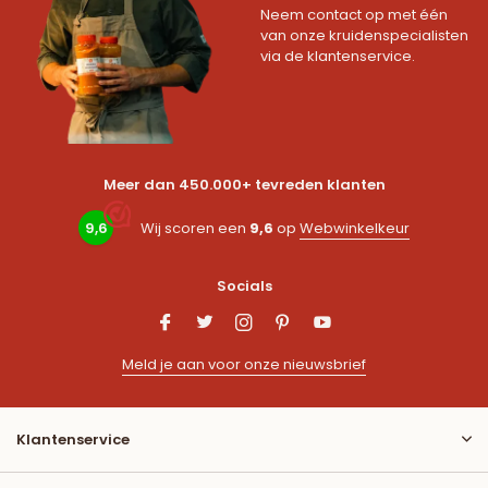
Neem contact op met één
van onze kruidenspecialisten
via de klantenservice.
Meer dan 450.000+ tevreden klanten
9,6
Wij scoren een
9,6
op
Webwinkelkeur
Socials
Meld je aan voor onze nieuwsbrief
Klantenservice