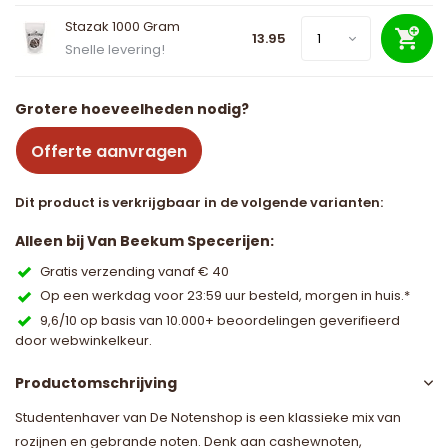
Stazak 1000 Gram
13.95
Snelle levering!
Grotere hoeveelheden nodig?
Offerte aanvragen
Dit product is verkrijgbaar in de volgende varianten:
Alleen bij Van Beekum Specerijen:
Gratis verzending vanaf € 40
Op een werkdag voor 23:59 uur besteld, morgen in huis.*
9,6/10 op basis van 10.000+ beoordelingen geverifieerd
door webwinkelkeur.
Productomschrijving
Studentenhaver van De Notenshop is een klassieke mix van
rozijnen en gebrande noten. Denk aan cashewnoten,