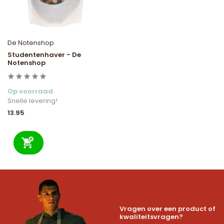
De Notenshop
Studentenhaver - De
Notenshop
Op voorraad
Snelle levering!
13.95
Vragen over een product of
kwaliteitsvragen?