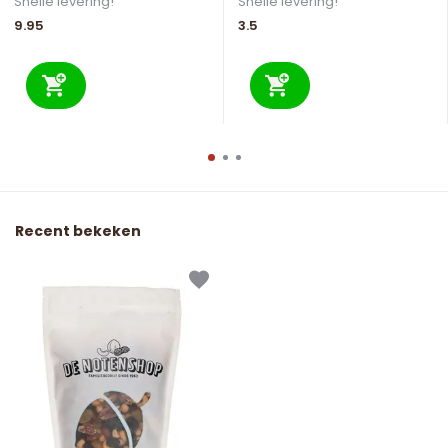
Snelle levering!
Snelle levering!
9.95
3.5
Recent bekeken