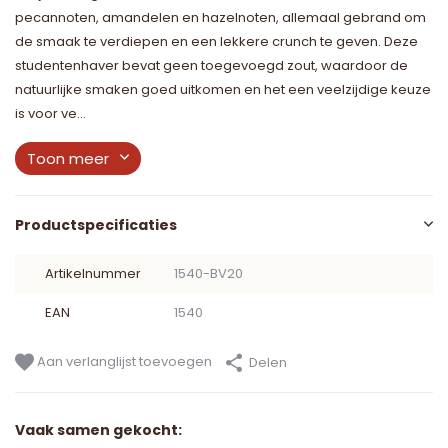
pecannoten, amandelen en hazelnoten, allemaal gebrand om
de smaak te verdiepen en een lekkere crunch te geven. Deze
studentenhaver bevat geen toegevoegd zout, waardoor de
natuurlijke smaken goed uitkomen en het een veelzijdige keuze
is voor ve...
Toon meer
Productspecificaties
Artikelnummer
1540-BV20
EAN
1540
Aan verlanglijst toevoegen
Delen
Vaak samen gekocht: