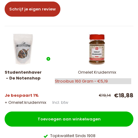
Schrijf je eigen review
Studentenhaver
Omelet Kruidenmix
- De Notenshop
€18,88
Je bespaart 1%
€19,14
+ Omelet kruidenmix
Incl. btw
Toevoegen aan winkelwagen
Topkwaliteit Sinds 1908