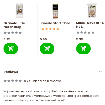
Muesli Royaal - D
Granola - De
Goede Start Thee
Not...
Notenshop
8.75
5.99
5.95
Reviews
0
/
Based on 0 reviews
5
Wij werken er hard aan om al jullie toffe reviews over te
plaatsen naar onze vernieuwde website. Laat jij als eerste een
review achter op onze nieuwe website? .