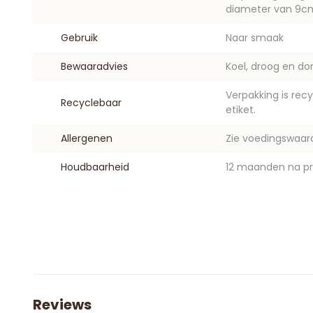
diameter van 9c
Gebruik
Naar smaak
Bewaaradvies
Koel, droog en do
Verpakking is rec
Recyclebaar
etiket.
Allergenen
Zie voedingswaar
Houdbaarheid
12 maanden na pr
Reviews