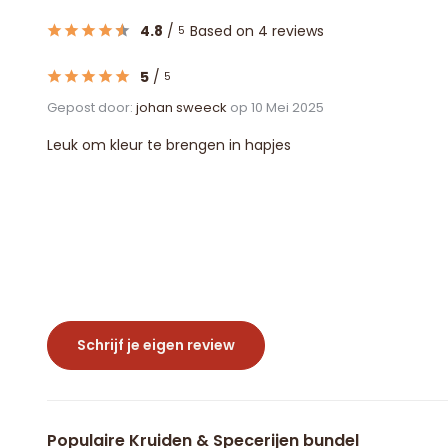
4.8
/
Based on 4 reviews
5
5
/
5
Gepost door:
johan sweeck
op 10 Mei 2025
Leuk om kleur te brengen in hapjes
Schrijf je eigen review
Populaire Kruiden & Specerijen bundel