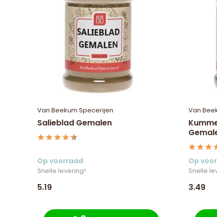
Van Beekum Specerijen
Van Bee
Salieblad Gemalen
Kummel
Gemal
Op voorraad
Op voo
Snelle levering!
Snelle le
5.19
3.49