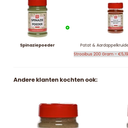
Spinaziepoeder
Patat & Aardappelkruid
Andere klanten kochten ook: