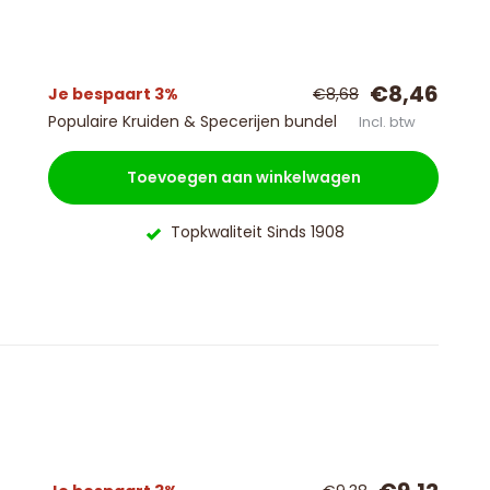
€8,46
Je bespaart 3%
€8,68
Populaire Kruiden & Specerijen bundel
Incl. btw
Toevoegen aan winkelwagen
Topkwaliteit Sinds 1908