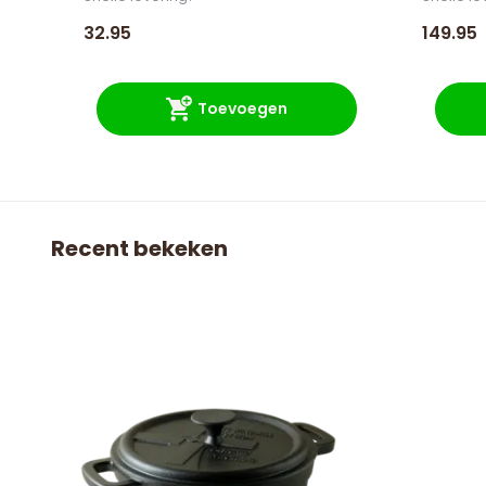
32.95
149.95
Toevoegen
Recent bekeken