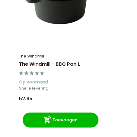
The Windmill
The Windmill - BBQ Pan L
Op voorraad
Snelle levering!
52.95
Toevoegen