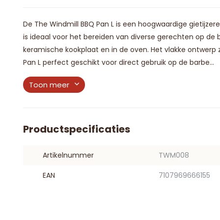
De The Windmill BBQ Pan L is een hoogwaardige gietijzere
is ideaal voor het bereiden van diverse gerechten op de b
keramische kookplaat en in de oven. Het vlakke ontwerp
Pan L perfect geschikt voor direct gebruik op de barbe...
Toon meer
Productspecificaties
Artikelnummer
TWM008
EAN
7107969666155