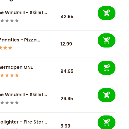
e Windmill - Skillet...
42.95
 Fanatics - Pizza...
12.99
hermapen ONE
94.95
e Windmill - Skillet...
26.95
olighter - Fire Star...
5.99