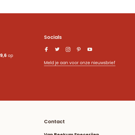
Socials
9,6
op
Meld je aan voor onze nieuwsbrief
Contact
Van Beekum Specerijen