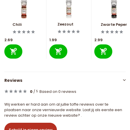
Zeezout
Chili
Zwarte Peper
2.69
1.99
2.99
Reviews
0
/
Based on 0 reviews
5
Wij werken er hard aan om al jullie toffe reviews over te
plaatsen naar onze vernieuwde website. Laat jij als eerste een
review achter op onze nieuwe website? .
Schrijf je eigen review