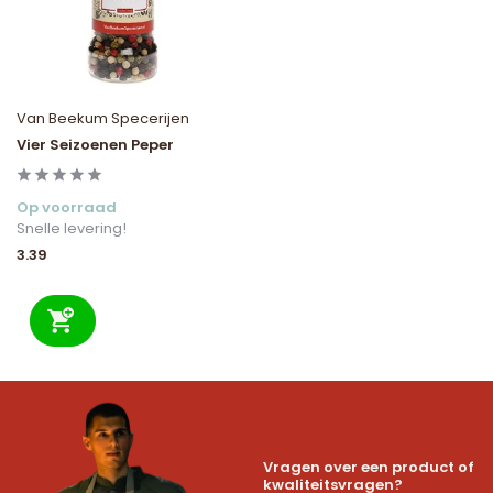
Van Beekum Specerijen
Vier Seizoenen Peper
Op voorraad
Snelle levering!
3.39
Vragen over een product of
kwaliteitsvragen?