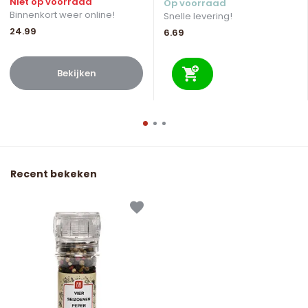
Niet op voorraad
Op voorraad
Binnenkort weer online!
Snelle levering!
24.99
6.69
Bekijken
Recent bekeken