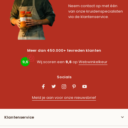
Neem contact op met één
van onze kruidenspecialisten
via de klantenservice.
Meer dan 450.000+ tevreden klanten
9,6
Wij scoren een
9,6
op
Webwinkelkeur
Socials
Meld je aan voor onze nieuwsbrief
Klantenservice