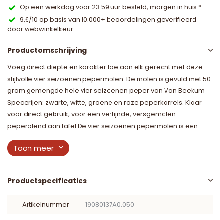
Op een werkdag voor 23:59 uur besteld, morgen in huis.*
9,6/10 op basis van 10.000+ beoordelingen geverifieerd
door webwinkelkeur.
Productomschrijving
Voeg direct diepte en karakter toe aan elk gerecht met deze
stijlvolle vier seizoenen pepermolen. De molen is gevuld met 50
gram gemengde hele vier seizoenen peper van Van Beekum
Specerijen: zwarte, witte, groene en roze peperkorrels. Klaar
voor direct gebruik, voor een verfijnde, versgemalen
peperblend aan tafel.De vier seizoenen pepermolen is een...
Toon meer
Productspecificaties
Artikelnummer
19080137A0.050