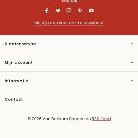
Socials
Meld je aan voor onze nieuwsbrief
Klantenservice
Mijn account
Informatie
Contact
© 2026 Van Beekum Specerijen
RSS-feed