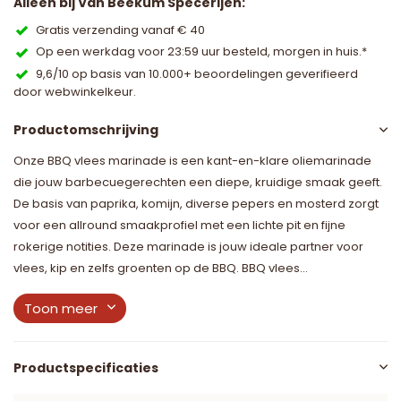
Alleen bij Van Beekum Specerijen:
Gratis verzending vanaf € 40
Op een werkdag voor 23:59 uur besteld, morgen in huis.*
9,6/10 op basis van 10.000+ beoordelingen geverifieerd
door webwinkelkeur.
Productomschrijving
Onze BBQ vlees marinade is een kant-en-klare oliemarinade
die jouw barbecuegerechten een diepe, kruidige smaak geeft.
De basis van paprika, komijn, diverse pepers en mosterd zorgt
voor een allround smaakprofiel met een lichte pit en fijne
rokerige notities. Deze marinade is jouw ideale partner voor
vlees, kip en zelfs groenten op de BBQ. BBQ vlees...
Toon meer
Productspecificaties