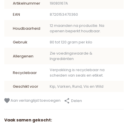
Artikelnummer
19080167A
EAN
8720153470360
12 maanden na productie. Na
Houdbaarheid
openen beperkt houdbaar.
Gebruik
80 tot 120 gram per kilo
Zie voedingswaarde &
Allergenen
Ingrediënten
Verpakking is recyclebaar na
Recyclebaar
scheiden van seals en etiket.
Geschikt voor
Kip, Varken, Rund, Vis en Wild
Aan verlanglijst toevoegen
Delen
Vaak samen gekocht: