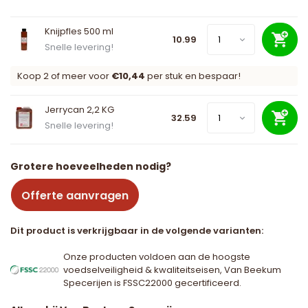
Knijpfles 500 ml
10.99
Snelle levering!
Koop 2 of meer voor
€10,44
per stuk en bespaar!
Jerrycan 2,2 KG
32.59
Snelle levering!
Grotere hoeveelheden nodig?
Offerte aanvragen
Dit product is verkrijgbaar in de volgende varianten:
Onze producten voldoen aan de hoogste
voedselveiligheid & kwaliteitseisen, Van Beekum
Specerijen is FSSC22000 gecertificeerd.