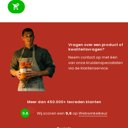
Vragen over een product of
kwaliteitsvragen?
Neem contact op met één
van onze kruidenspecialisten
via de klantenservice.
Meer dan 450.000+ tevreden klanten
9,6
Wij scoren een
9,6
op
Webwinkelkeur