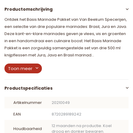
Productomschrijving
Ontdek het Basis Marinade Pakket van Van Beekum Specerijen,
een selectie van drie populaire marinades: Brasil, Jura en Java.
Deze kant-en-klare marinades geven je vlees, vis en groenten
in een handomdraai een culinaire boost. Het Basis Marinade
Pakket is een zorgvuldig samengestelde set van drie 500 ml
knijpflessen met Jura, Java en Brasil marinad...
Toon meer
Productspecificaties
Artikelnummer
20210049
EAN
8720289189242
12 maanden na productie. Koel
Houdbaarheid
droog en donker bewaren.