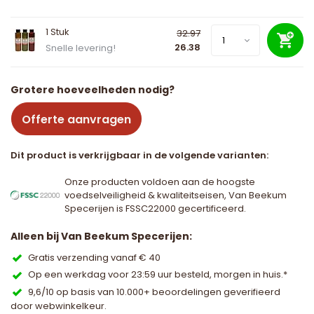
1 Stuk
32.97
26.38
Snelle levering!
Grotere hoeveelheden nodig?
Offerte aanvragen
Dit product is verkrijgbaar in de volgende varianten:
Onze producten voldoen aan de hoogste
voedselveiligheid & kwaliteitseisen, Van Beekum
Specerijen is FSSC22000 gecertificeerd.
Alleen bij Van Beekum Specerijen:
Gratis verzending vanaf € 40
Op een werkdag voor 23:59 uur besteld, morgen in huis.*
9,6/10 op basis van 10.000+ beoordelingen geverifieerd
door webwinkelkeur.