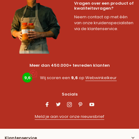
Vragen over een product of
kwaliteitsvragen?
Neem contact op met één
van onze kruidenspecialisten
via de klantenservice.
Meer dan 450.000+ tevreden klanten
9,6
Wij scoren een
9,6
op
Webwinkelkeur
Socials
Meld je aan voor onze nieuwsbrief
Klantenservice