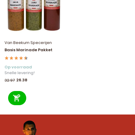
Van Beekum Specerijen
Basis Marinade Pakket
Op voorraad
Snelle levering!
26.38
32.97