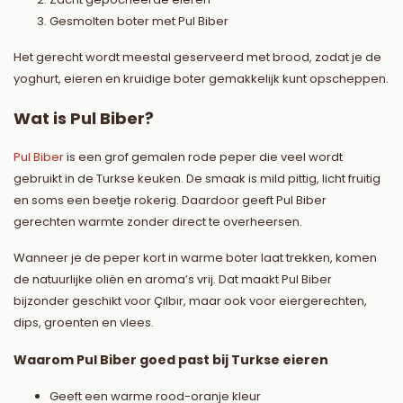
Gesmolten boter met Pul Biber
Het gerecht wordt meestal geserveerd met brood, zodat je de
yoghurt, eieren en kruidige boter gemakkelijk kunt opscheppen.
Wat is Pul Biber?
Pul Biber
is een grof gemalen rode peper die veel wordt
gebruikt in de Turkse keuken. De smaak is mild pittig, licht fruitig
en soms een beetje rokerig. Daardoor geeft Pul Biber
gerechten warmte zonder direct te overheersen.
Wanneer je de peper kort in warme boter laat trekken, komen
de natuurlijke oliën en aroma’s vrij. Dat maakt Pul Biber
bijzonder geschikt voor Çılbır, maar ook voor eiergerechten,
dips, groenten en vlees.
Waarom Pul Biber goed past bij Turkse eieren
Geeft een warme rood-oranje kleur