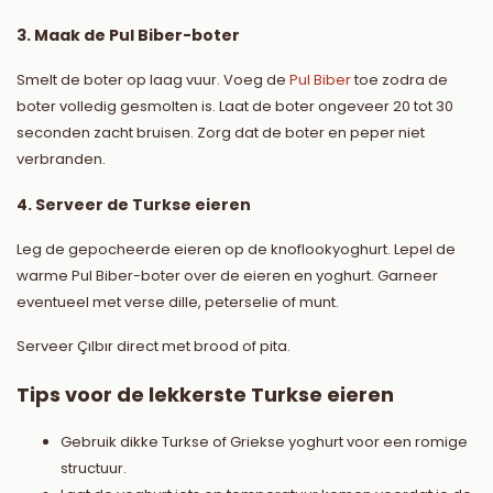
3. Maak de Pul Biber-boter
Smelt de boter op laag vuur. Voeg de
Pul Biber
toe zodra de
boter volledig gesmolten is. Laat de boter ongeveer 20 tot 30
seconden zacht bruisen. Zorg dat de boter en peper niet
verbranden.
4. Serveer de Turkse eieren
Leg de gepocheerde eieren op de knoflookyoghurt. Lepel de
warme Pul Biber-boter over de eieren en yoghurt. Garneer
eventueel met verse dille, peterselie of munt.
Serveer Çılbır direct met brood of pita.
Tips voor de lekkerste Turkse eieren
Gebruik dikke Turkse of Griekse yoghurt voor een romige
structuur.