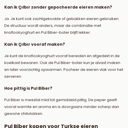
Kan ik Çılbır zonder gepocheerde eieren maken?
Ja. Je kunt ook zachtgekookte of gebakken eieren gebruiken.
De structuur wordt anders, maar de combinatie met
knoflookyoghurt en Pul Biber-boter blijft lekker.
Kan ik Çılbır vooraf maken?
Je kunt de knoflookyoghurt vooraf bereiden en afgedekt in de
koelkast bewaren. Ook de Pul Biber-boter kun je alvast maken
en later voorzichtig opwarmen. Pocheer de eieren vlak voor het
serveren.
Hoe pittig is Pul Biber?
Pul Biber is meestal mild tot gemiddeld pittig. De peper geeft
vooral warmte en aroma en is doorgaans minder scherp dan
gewone chilivlokken.
Pul Biber kopen voor Turkse eieren