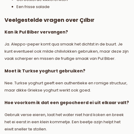
Een frisse salade
Veelgestelde vragen over Çılbır
Kan ik Pul Biber vervangen?
Ja. Aleppo-peper komt qua smaak het dichtst in de buurt. Je
kunt eventueel ook milde chilivlokken gebruiken, maar deze zijn
vaak scherper en missen de fruitige smaak van Pul Biber.
Moet ik Turkse yoghurt gebruiken?
Nee. Turkse yoghurt geeft een authentieke en romige structuur,
maar dikke Griekse yoghurt werkt ook goed.
Hoe voorkom ik dat een gepocheerd ei uit elkaar valt?
Gebruik verse eieren, laat het water niet hard koken en breek
het ei eerst in een klein kommetje. Een beetje azijn helpt het
eiwit sneller te stollen.