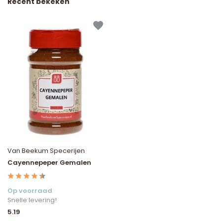
Recent bekeken
Van Beekum Specerijen
Cayennepeper Gemalen
Op voorraad
Snelle levering!
5.19