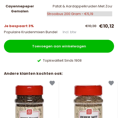
Cayennepeper
Patat & Aardappelkruiden Met Zout
Gemalen
€10,12
Je bespaart 3%
€10,38
Populaire Kruidenmixen Bundel
Incl. btw
Toevoegen aan winkelwagen
Topkwaliteit Sinds 1908
Andere klanten kochten ook: