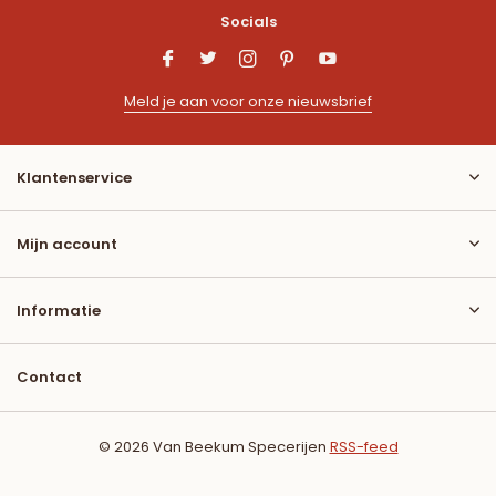
Socials
Meld je aan voor onze nieuwsbrief
Klantenservice
Mijn account
Informatie
Contact
© 2026 Van Beekum Specerijen
RSS-feed