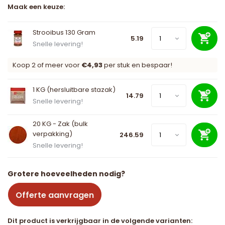
Maak een keuze:
Strooibus 130 Gram
5.19
Snelle levering!
Koop 2 of meer voor
€4,93
per stuk en bespaar!
1 KG (hersluitbare stazak)
14.79
Snelle levering!
20 KG - Zak (bulk
verpakking)
246.59
Snelle levering!
Grotere hoeveelheden nodig?
Offerte aanvragen
Dit product is verkrijgbaar in de volgende varianten: