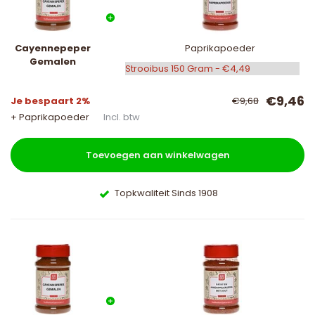
Cayennepeper
Paprikapoeder
Gemalen
€9,46
Je bespaart 2%
€9,68
+ Paprikapoeder
Incl. btw
Toevoegen aan winkelwagen
Topkwaliteit Sinds 1908