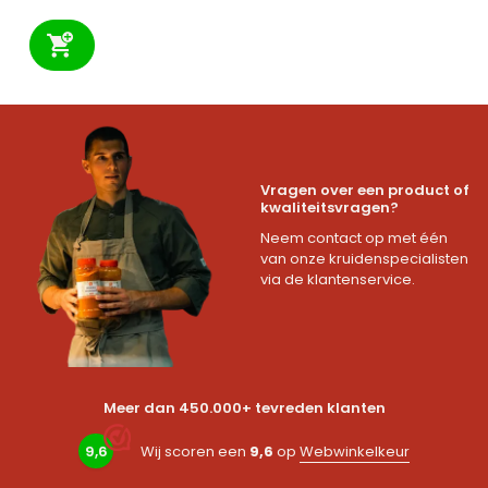
Vragen over een product of
kwaliteitsvragen?
Neem contact op met één
van onze kruidenspecialisten
via de klantenservice.
Meer dan 450.000+ tevreden klanten
9,6
Wij scoren een
9,6
op
Webwinkelkeur