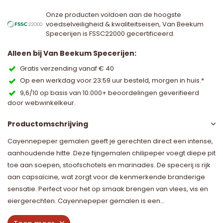
Onze producten voldoen aan de hoogste
voedselveiligheid & kwaliteitseisen, Van Beekum
Specerijen is FSSC22000 gecertificeerd.
Alleen bij Van Beekum Specerijen:
Gratis verzending vanaf € 40
Op een werkdag voor 23:59 uur besteld, morgen in huis.*
9,6/10 op basis van 10.000+ beoordelingen geverifieerd
door webwinkelkeur.
Productomschrijving
Cayennepeper gemalen geeft je gerechten direct een intense,
aanhoudende hitte. Deze fijngemalen chilipeper voegt diepe pit
toe aan soepen, stoofschotels en marinades. De specerij is rijk
aan capsaïcine, wat zorgt voor de kenmerkende branderige
sensatie. Perfect voor het op smaak brengen van vlees, vis en
eiergerechten. Cayennepeper gemalen is een...