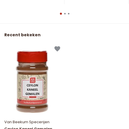
Recent bekeken
Van Beekum Specerijen
Ceylon Kaneel Gemalen