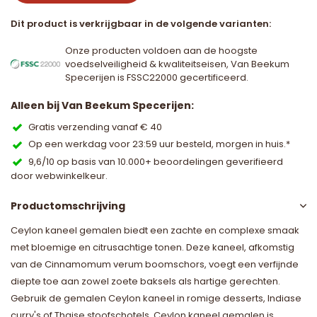
Dit product is verkrijgbaar in de volgende varianten:
Onze producten voldoen aan de hoogste
voedselveiligheid & kwaliteitseisen, Van Beekum
Specerijen is FSSC22000 gecertificeerd.
Alleen bij Van Beekum Specerijen:
Gratis verzending vanaf € 40
Op een werkdag voor 23:59 uur besteld, morgen in huis.*
9,6/10 op basis van 10.000+ beoordelingen geverifieerd
door webwinkelkeur.
Productomschrijving
Ceylon kaneel gemalen biedt een zachte en complexe smaak
met bloemige en citrusachtige tonen. Deze kaneel, afkomstig
van de Cinnamomum verum boomschors, voegt een verfijnde
diepte toe aan zowel zoete baksels als hartige gerechten.
Gebruik de gemalen Ceylon kaneel in romige desserts, Indiase
curry's of Thaise stoofschotels. Ceylon kaneel gemalen is...