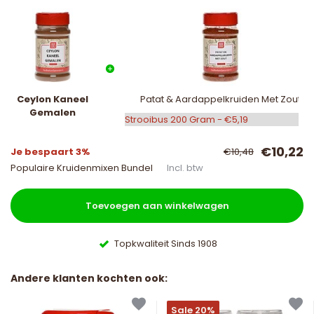
Ceylon Kaneel
Patat & Aardappelkruiden Met Zout
Gemalen
€10,22
Je bespaart 3%
€10,48
Populaire Kruidenmixen Bundel
Incl. btw
Toevoegen aan winkelwagen
Topkwaliteit Sinds 1908
Andere klanten kochten ook:
Sale 20%