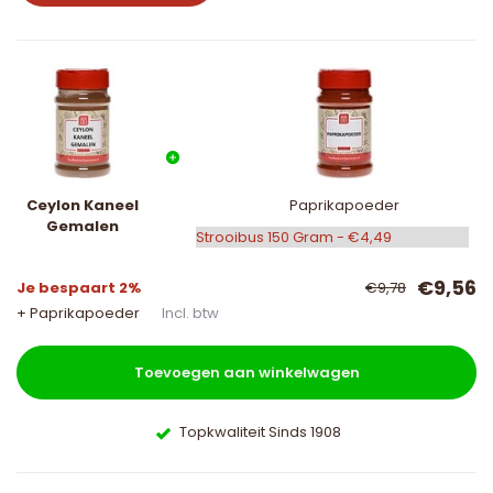
Ceylon Kaneel
Paprikapoeder
Gemalen
€9,56
Je bespaart 2%
€9,78
+ Paprikapoeder
Incl. btw
Toevoegen aan winkelwagen
Topkwaliteit Sinds 1908