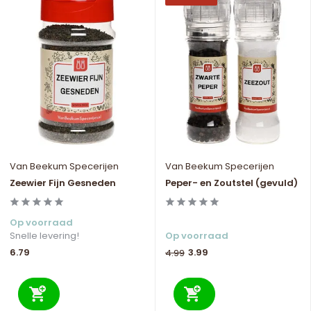
Van Beekum Specerijen
Van Beekum Specerijen
Zeewier Fijn Gesneden
Peper- en Zoutstel (gevuld)
Op voorraad
Snelle levering!
Op voorraad
6.79
3.99
4.99