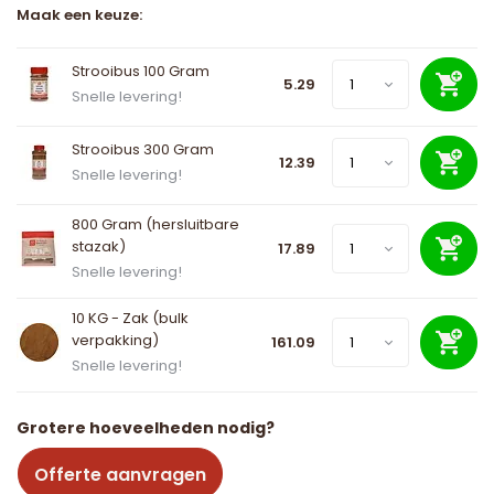
Maak een keuze:
Strooibus 100 Gram
5.29
Snelle levering!
Strooibus 300 Gram
12.39
Snelle levering!
800 Gram (hersluitbare
stazak)
17.89
Snelle levering!
10 KG - Zak (bulk
verpakking)
161.09
Snelle levering!
Grotere hoeveelheden nodig?
Offerte aanvragen