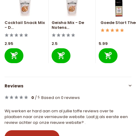
Cocktail Snack Mix
Geisha Mix - De
Goede Start The
- D...
Notens...
2.95
2.5
5.99
Reviews
0
/
Based on 0 reviews
5
Wij werken er hard aan om al jullie toffe reviews over te
plaatsen naar onze vernieuwde website. Laat jij als eerste een
review achter op onze nieuwe website? .