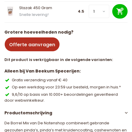
Stazak 450 Gram
4.5
Snelle levering!
Grotere hoeveelheden nodig?
Offerte aanvragen
Dit product is verkrijgbaar in de volgende varianten:
Alleen bij Van Beekum Specerijen:
Gratis verzending vanaf € 40
Op een werkdag voor 23:59 uur besteld, morgen in huis.*
9,6/10 op basis van 10.000+ beoordelingen geverifieerd
door webwinkelkeur.
Productomschrijving
De Borrel Mix van De Notenshop combineert gebrande
gezouten pinda’s, pinda’s met kruidencoating, cashewnoten en