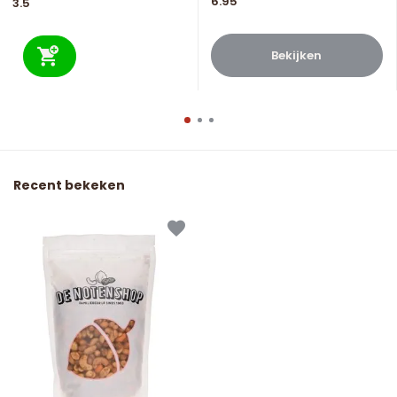
6.95
3.5
Bekijken
Recent bekeken