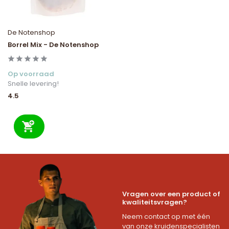
De Notenshop
Borrel Mix - De Notenshop
Op voorraad
Snelle levering!
4.5
Vragen over een product of
kwaliteitsvragen?
Neem contact op met één
van onze kruidenspecialisten