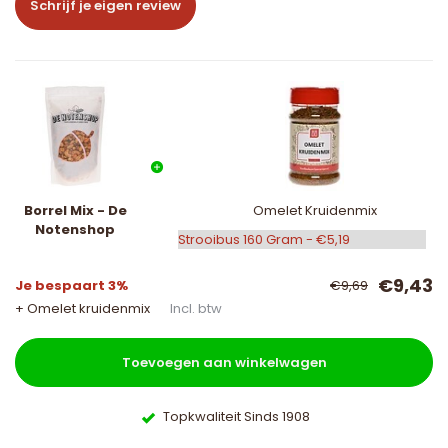
Schrijf je eigen review
Borrel Mix - De
Omelet Kruidenmix
Notenshop
€9,43
Je bespaart 3%
€9,69
+ Omelet kruidenmix
Incl. btw
Toevoegen aan winkelwagen
Topkwaliteit Sinds 1908