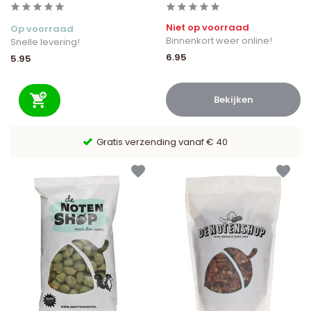
Niet op voorraad
Op voorraad
Binnenkort weer online!
Snelle levering!
6.95
5.95
Bekijken
9,6/10 Webwinkelkeur ✔