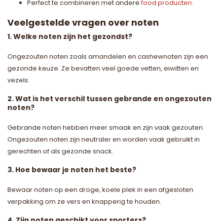
Perfect te combineren met andere
food producten
.
Veelgestelde vragen over noten
1. Welke noten zijn het gezondst?
Ongezouten noten zoals amandelen en cashewnoten zijn een
gezonde keuze. Ze bevatten veel goede vetten, eiwitten en
vezels.
2. Wat is het verschil tussen gebrande en ongezouten
noten?
Gebrande noten hebben meer smaak en zijn vaak gezouten.
Ongezouten noten zijn neutraler en worden vaak gebruikt in
gerechten of als gezonde snack.
3. Hoe bewaar je noten het beste?
Bewaar noten op een droge, koele plek in een afgesloten
verpakking om ze vers en knapperig te houden.
4. Zijn noten geschikt voor sporters?