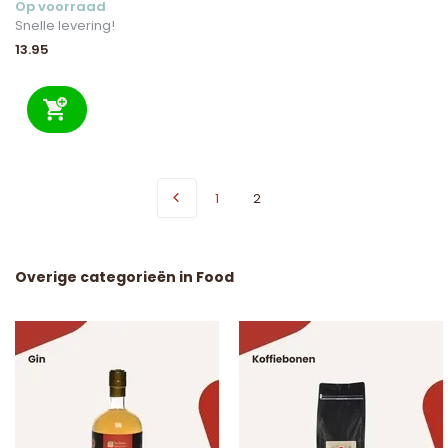
Op voorraad
Snelle levering!
13.95
1
2
Overige categorieën in Food