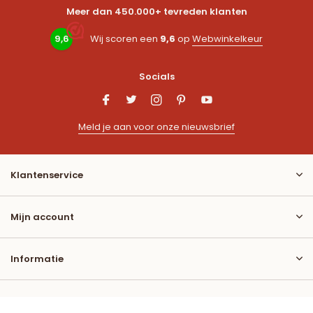
Meer dan 450.000+ tevreden klanten
9,6
Wij scoren een
9,6
op
Webwinkelkeur
Socials
Meld je aan voor onze nieuwsbrief
Klantenservice
Mijn account
Informatie
Contact