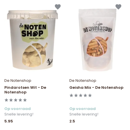
De Notenshop
De Notenshop
Pindarotsen Wit - De
Geisha Mix - De Notenshop
Notenshop
Op voorraad
Op voorraad
Snelle levering!
Snelle levering!
5.95
2.5