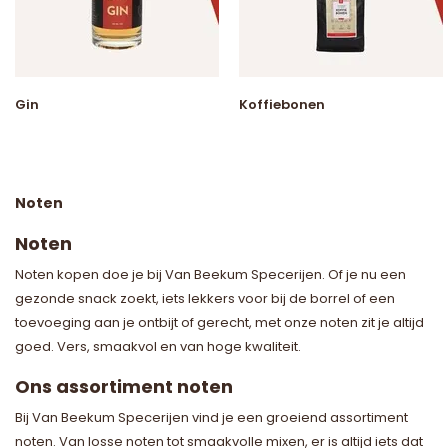
Gin
Koffiebonen
Noten
Noten
Noten kopen doe je bij Van Beekum Specerijen. Of je nu een
gezonde snack zoekt, iets lekkers voor bij de borrel of een
toevoeging aan je ontbijt of gerecht, met onze noten zit je altijd
goed. Vers, smaakvol en van hoge kwaliteit.
Ons assortiment noten
Bij Van Beekum Specerijen vind je een groeiend assortiment
noten. Van losse noten tot smaakvolle mixen, er is altijd iets dat