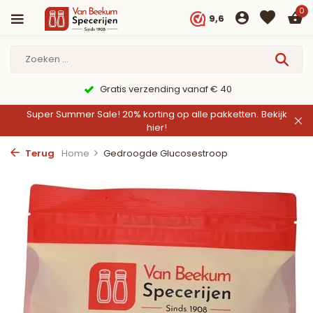
0
9,6
Gratis verzending vanaf € 40
Super Summer Sale! 20% korting op alle pakketten.
Bekijk
hier!
Terug
Home
Gedroogde Glucosestroop