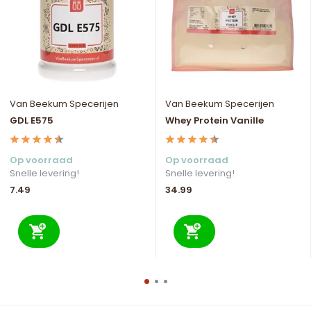
Van Beekum Specerijen
Van Beekum Specerijen
GDL E575
Whey Protein Vanille
Op voorraad
Op voorraad
Snelle levering!
Snelle levering!
7.49
34.99