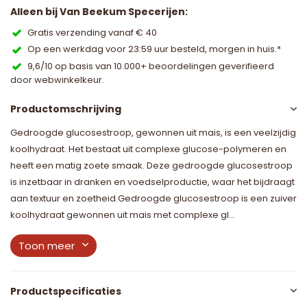
Alleen bij Van Beekum Specerijen:
Gratis verzending vanaf € 40
Op een werkdag voor 23:59 uur besteld, morgen in huis.*
9,6/10 op basis van 10.000+ beoordelingen geverifieerd
door webwinkelkeur.
Productomschrijving
Gedroogde glucosestroop, gewonnen uit mais, is een veelzijdig
koolhydraat. Het bestaat uit complexe glucose-polymeren en
heeft een matig zoete smaak. Deze gedroogde glucosestroop
is inzetbaar in dranken en voedselproductie, waar het bijdraagt
aan textuur en zoetheid.Gedroogde glucosestroop is een zuiver
koolhydraat gewonnen uit mais met complexe gl...
Toon meer
Productspecificaties