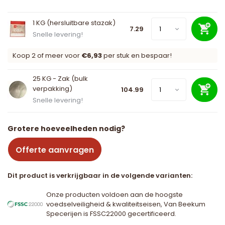
1 KG (hersluitbare stazak)
7.29
Snelle levering!
Koop 2 of meer voor
€6,93
per stuk en bespaar!
25 KG - Zak (bulk
verpakking)
104.99
Snelle levering!
Grotere hoeveelheden nodig?
Offerte aanvragen
Dit product is verkrijgbaar in de volgende varianten:
Onze producten voldoen aan de hoogste
voedselveiligheid & kwaliteitseisen, Van Beekum
Specerijen is FSSC22000 gecertificeerd.