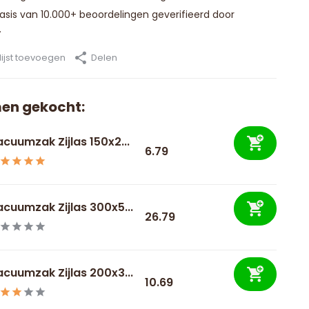
basis van 10.000+ beoordelingen geverifieerd door
.
ijst toevoegen
Delen
en gekocht:
cuumzak Zijlas 150x2...
6.79
cuumzak Zijlas 300x5...
26.79
cuumzak Zijlas 200x3...
10.69