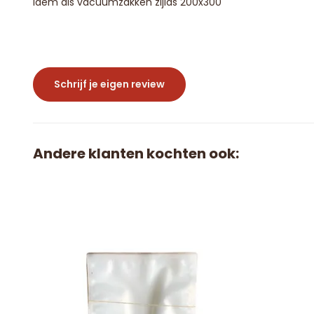
Idem als vacuumzakken zijlas 200x300
Schrijf je eigen review
Andere klanten kochten ook: