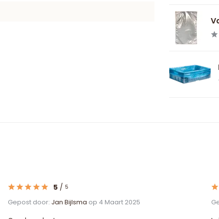
Va
5
/
5
Gepost door:
Jan Bijlsma
op 4 Maart 2025
Ge