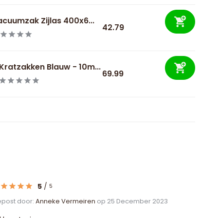
cuumzak Zijlas 400x6...
42.79
Kratzakken Blauw - 10m...
69.99
5
/
5
post door:
Anneke Vermeiren
op 25 December 2023