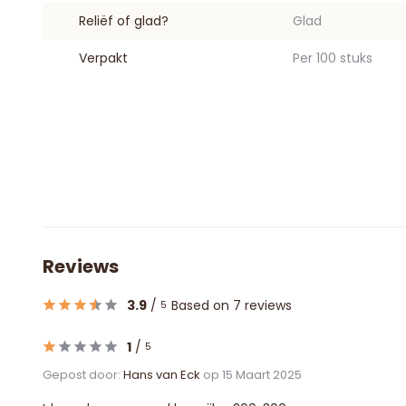
Reliëf of glad?
Glad
Verpakt
Per 100 stuks
Reviews
3.9
/
Based on 7 reviews
5
1
/
5
Gepost door:
Hans van Eck
op 15 Maart 2025