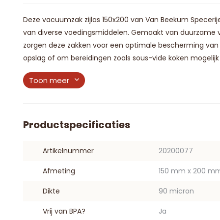
Deze vacuumzak zijlas 150x200 van Van Beekum Specerijen
van diverse voedingsmiddelen. Gemaakt van duurzame vl
zorgen deze zakken voor een optimale bescherming van j
opslag of om bereidingen zoals sous-vide koken mogelijk 
Toon meer
Productspecificaties
Artikelnummer
20200077
Afmeting
150 mm x 200 m
Dikte
90 micron
Vrij van BPA?
Ja