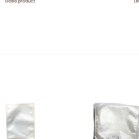
Goed product
Le