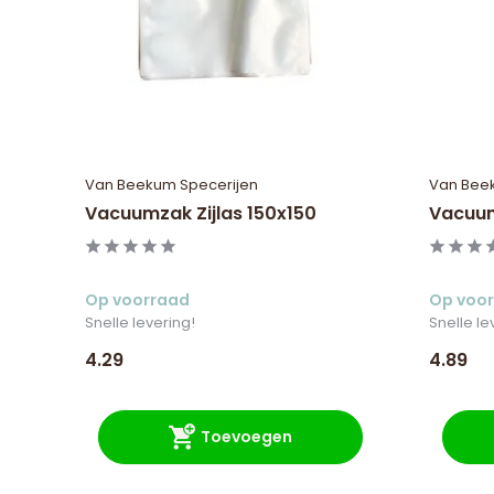
Van Beekum Specerijen
Van Bee
Vacuumzak Zijlas 150x150
Vacuum
Op voorraad
Op voo
Snelle levering!
Snelle le
4.29
4.89
Toevoegen