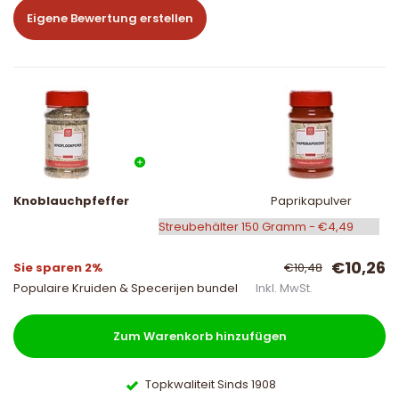
Eigene Bewertung erstellen
Knoblauchpfeffer
Paprikapulver
€10,26
Sie sparen 2%
€10,48
Populaire Kruiden & Specerijen bundel
Inkl. MwSt.
Zum Warenkorb hinzufügen
Topkwaliteit Sinds 1908