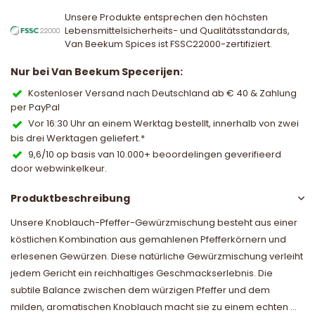
Unsere Produkte entsprechen den höchsten
Lebensmittelsicherheits- und Qualitätsstandards,
Van Beekum Spices ist FSSC22000-zertifiziert.
Nur bei Van Beekum Specerijen:
Kostenloser Versand nach Deutschland ab € 40 & Zahlung
per PayPal
Vor 16:30 Uhr an einem Werktag bestellt, innerhalb von zwei
bis drei Werktagen geliefert.*
9,6/10 op basis van 10.000+ beoordelingen geverifieerd
door webwinkelkeur.
Produktbeschreibung
Unsere Knoblauch-Pfeffer-Gewürzmischung besteht aus einer
köstlichen Kombination aus gemahlenen Pfefferkörnern und
erlesenen Gewürzen. Diese natürliche Gewürzmischung verleiht
jedem Gericht ein reichhaltiges Geschmackserlebnis. Die
subtile Balance zwischen dem würzigen Pfeffer und dem
milden, aromatischen Knoblauch macht sie zu einem echten ...