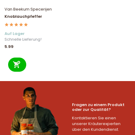
Van Beekum Specerijen
Knoblauchpfeffer
Auf Lager
Schnelle Lieferung!
5.99
Fragen zu einem Produkt
oder zur Qualität?
Kontaktieren Sie einen
unserer Kräuterexperten
über den Kundendienst.