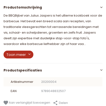
Productomschrijving
De BBQBijbel van Julius Jaspers is het ultieme kookboek voor de
barbecue. Het bevat een breed scala aan recepten, van
traditionele vleesgerechten tot verrassende bereidingen met
vis, schaal- en schelpdieren, groenten en zelfs fruit. Jaspers
deelt zijn expertise met duidelijke stap-voor-stap foto's,
waardoor elke barbecue liefhebber zijn of haar vaa...
Toon meer
Productspecificaties
Artikelnummer
20200004
EAN
9789048832507
Aan verlanglijst toevoegen
Delen