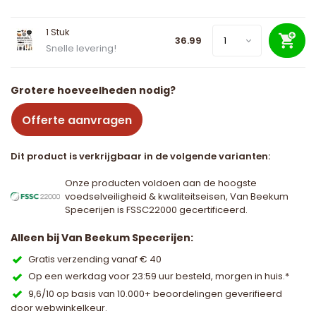
1 Stuk
36.99
Snelle levering!
Grotere hoeveelheden nodig?
Offerte aanvragen
Dit product is verkrijgbaar in de volgende varianten:
Onze producten voldoen aan de hoogste
voedselveiligheid & kwaliteitseisen, Van Beekum
Specerijen is FSSC22000 gecertificeerd.
Alleen bij Van Beekum Specerijen:
Gratis verzending vanaf € 40
Op een werkdag voor 23:59 uur besteld, morgen in huis.*
9,6/10 op basis van 10.000+ beoordelingen geverifieerd
door webwinkelkeur.