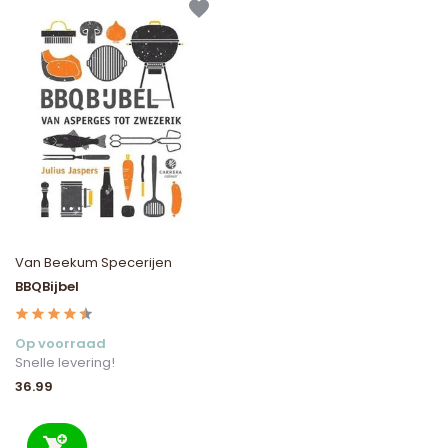
Van Beekum Specerijen
BBQBijbel
Op voorraad
Snelle levering!
36.99