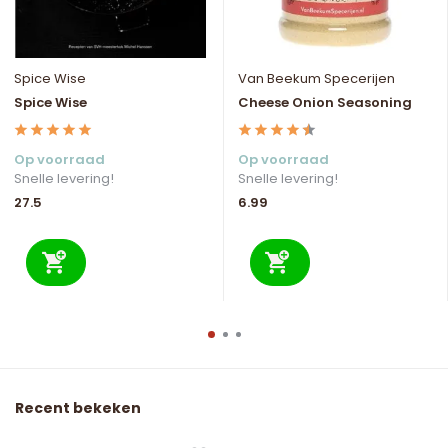
Spice Wise
Van Beekum Specerijen
Spice Wise
Cheese Onion Seasoning
Op voorraad
Op voorraad
Snelle levering!
Snelle levering!
27.5
6.99
Recent bekeken