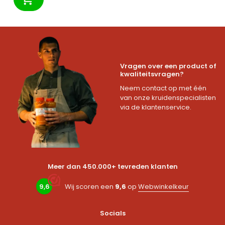
Vragen over een product of
kwaliteitsvragen?
Neem contact op met één
van onze kruidenspecialisten
via de klantenservice.
Meer dan 450.000+ tevreden klanten
9,6
Wij scoren een
9,6
op
Webwinkelkeur
Socials