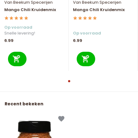
Van Beekum Specerijen
Van Beekum Specerijen
Mango Chili Kruidenmix
Mango Chili Kruidenmix
Op voorraad
Snelle levering!
Op voorraad
6.99
6.99
Recent bekeken