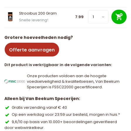
Strooibus 200 Gram
7.99
Snelle levering!
Grotere hoeveelheden nodig?
Offerte aanvragen
Dit product is verkrijgbaar in de volgende varianten:
Onze producten voldoen aan de hoogste
voedselveiligheid & kwaliteitseisen, Van Beekum
Specerijen is FSSC22000 gecertificeerd.
Alleen bij Van Beekum Specerijen:
Gratis verzending vanaf € 40
Op een werkdag voor 23:59 uur besteld, morgen in huis.*
9,6/10 op basis van 10.000+ beoordelingen geverifieerd
door webwinkelkeur.