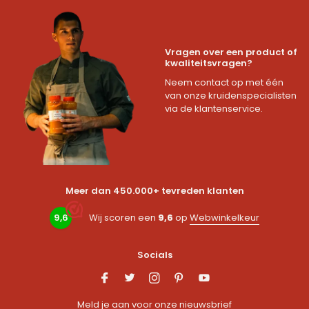
Vragen over een product of
kwaliteitsvragen?
Neem contact op met één
van onze kruidenspecialisten
via de klantenservice.
Meer dan 450.000+ tevreden klanten
9,6
Wij scoren een
9,6
op
Webwinkelkeur
Socials
Meld je aan voor onze nieuwsbrief