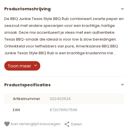
Productomschrijving
De BBQ Junkie Texas Style BBQ Rub combineert zwarte peper en
zeezout met andere specerijen voor een krachtige, hartige
smaak. Deze mix accentueert je vlees met een authentieke
Texas BBQ-smaak die ideaal is voor low & slow bereidingen.
Ontwikkeld voor liefhebbers van pure, Amerikaanse BBQ.BBQ
Junkie Texas Style BBQ Rub is een krachtige kruidenmix me...
Toon meer
Productspecificaties
Artikelnummer
20240252A
EAN
8720791507596
Aan verlanglijst toevoegen
Delen