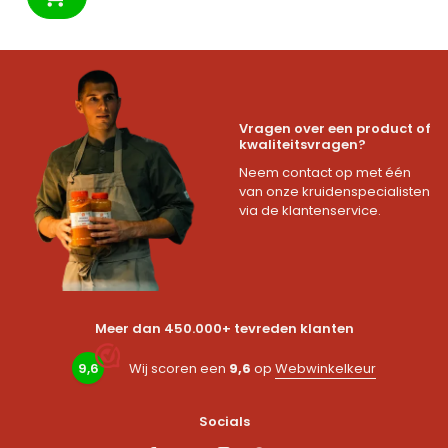
Vragen over een product of
kwaliteitsvragen?
Neem contact op met één
van onze kruidenspecialisten
via de klantenservice.
Meer dan 450.000+ tevreden klanten
9,6
Wij scoren een
9,6
op
Webwinkelkeur
Socials