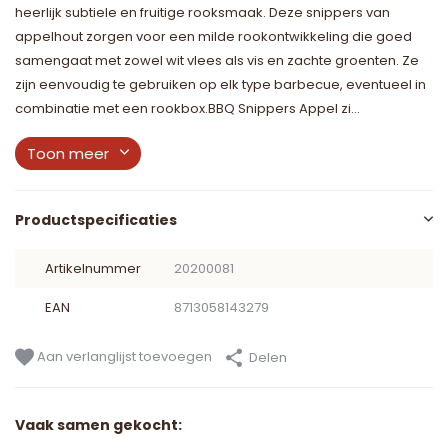
heerlijk subtiele en fruitige rooksmaak. Deze snippers van
appelhout zorgen voor een milde rookontwikkeling die goed
samengaat met zowel wit vlees als vis en zachte groenten. Ze
zijn eenvoudig te gebruiken op elk type barbecue, eventueel in
combinatie met een rookbox.BBQ Snippers Appel zi...
Toon meer
Productspecificaties
Artikelnummer
20200081
EAN
8713058143279
Aan verlanglijst toevoegen
Delen
Vaak samen gekocht: