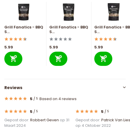
Grill Fanatics - BBQ
Grill Fanatics - BBQ
Grill Fanatics - B
S...
S...
S...
5.99
5.99
5.99
Reviews
5
/
Based on 4 reviews
5
5
/
5
/
5
5
Gepost door:
Robbert Geven
op 31
Gepost door:
Patrick Van Lie
Maart 2024
op 4 Oktober 2022