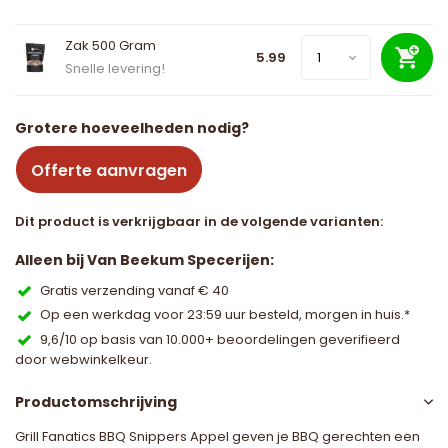
Zak 500 Gram
5.99
Snelle levering!
Grotere hoeveelheden nodig?
Offerte aanvragen
Dit product is verkrijgbaar in de volgende varianten:
Alleen bij Van Beekum Specerijen:
Gratis verzending vanaf € 40
Op een werkdag voor 23:59 uur besteld, morgen in huis.*
9,6/10 op basis van 10.000+ beoordelingen geverifieerd
door webwinkelkeur.
Productomschrijving
Grill Fanatics BBQ Snippers Appel geven je BBQ gerechten een