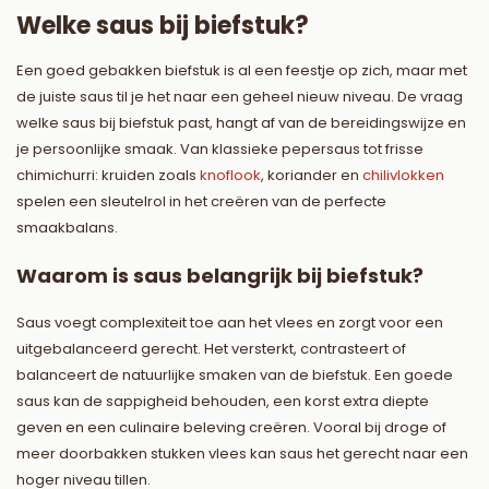
Welke saus bij biefstuk?
Een goed gebakken biefstuk is al een feestje op zich, maar met
de juiste saus til je het naar een geheel nieuw niveau. De vraag
welke saus bij biefstuk past, hangt af van de bereidingswijze en
je persoonlijke smaak. Van klassieke pepersaus tot frisse
chimichurri: kruiden zoals
knoflook
, koriander en
chilivlokken
spelen een sleutelrol in het creëren van de perfecte
smaakbalans.
Waarom is saus belangrijk bij biefstuk?
Saus voegt complexiteit toe aan het vlees en zorgt voor een
uitgebalanceerd gerecht. Het versterkt, contrasteert of
balanceert de natuurlijke smaken van de biefstuk. Een goede
saus kan de sappigheid behouden, een korst extra diepte
geven en een culinaire beleving creëren. Vooral bij droge of
meer doorbakken stukken vlees kan saus het gerecht naar een
hoger niveau tillen.