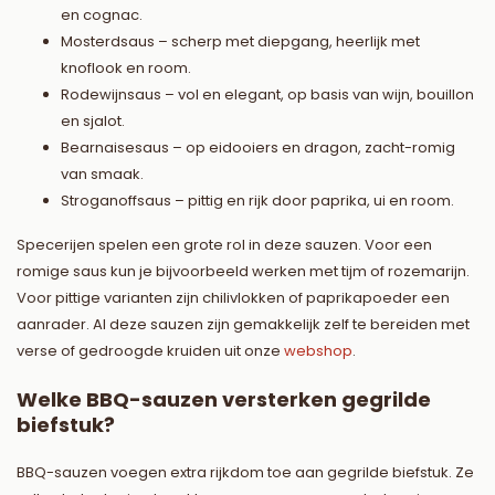
en cognac.
Mosterdsaus – scherp met diepgang, heerlijk met
knoflook en room.
Rodewijnsaus – vol en elegant, op basis van wijn, bouillon
en sjalot.
Bearnaisesaus – op eidooiers en dragon, zacht-romig
van smaak.
Stroganoffsaus – pittig en rijk door paprika, ui en room.
Specerijen spelen een grote rol in deze sauzen. Voor een
romige saus kun je bijvoorbeeld werken met tijm of rozemarijn.
Voor pittige varianten zijn chilivlokken of paprikapoeder een
aanrader. Al deze sauzen zijn gemakkelijk zelf te bereiden met
verse of gedroogde kruiden uit onze
webshop
.
Welke BBQ-sauzen versterken gegrilde
biefstuk?
BBQ-sauzen voegen extra rijkdom toe aan gegrilde biefstuk. Ze