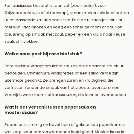
Een basissaus bestaat uit een vet (zoals boter), zuur
(bijvoorbeeld wijn of citroensap), smaakmakers als knoflook en
ui, en passende kruiden zoals tijm. Fruit de ui zachtjes, blus af
met wijn, laat inkoken en voeg een scheutje room of bouillon
toe. Breng op smaak met zout, peper en een kruid naar keuze
zoals chilivlokken.
Welke saus past bij rare biefstuk?
Rare biefstuk vraagt om lichte sauzen die de zachte structuur
behouden. Chimichurri, vinaigrettes of een salsa verde zijn
uitermate geschikt. Ze brengen zuren en kruidigheid die
verfrissen zonder de smaak van het vlees te overstemmen.
Vermijd zware room- of kaassauzen, die kunnen overheersen.
Wat is het verschil tussen pepersaus en
mosterdsaus?
Pepersaus is romig en bevat hele of gekneusde peperkorrels,
wat zorgt voor een verwarmende kruidigheid. Mosterdsaus is