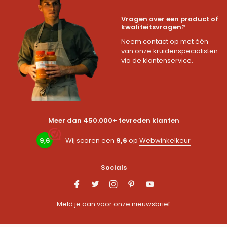
Vragen over een product of
kwaliteitsvragen?
Neem contact op met één
van onze kruidenspecialisten
via de klantenservice.
Meer dan 450.000+ tevreden klanten
9,6
Wij scoren een
9,6
op
Webwinkelkeur
Socials
Meld je aan voor onze nieuwsbrief