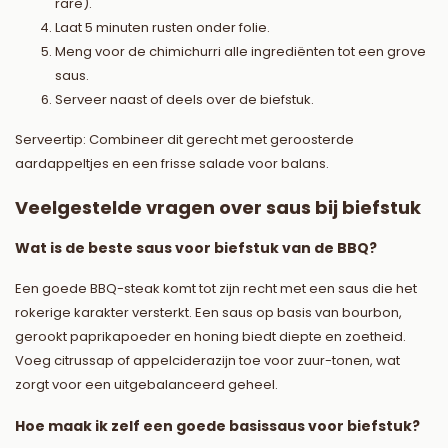
rare).
Laat 5 minuten rusten onder folie.
Meng voor de chimichurri alle ingrediënten tot een grove
saus.
Serveer naast of deels over de biefstuk.
Serveertip: Combineer dit gerecht met geroosterde
aardappeltjes en een frisse salade voor balans.
Veelgestelde vragen over saus bij biefstuk
Wat is de beste saus voor biefstuk van de BBQ?
Een goede BBQ-steak komt tot zijn recht met een saus die het
rokerige karakter versterkt. Een saus op basis van bourbon,
gerookt paprikapoeder en honing biedt diepte en zoetheid.
Voeg citrussap of appelciderazijn toe voor zuur-tonen, wat
zorgt voor een uitgebalanceerd geheel.
Hoe maak ik zelf een goede basissaus voor biefstuk?