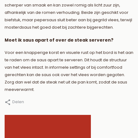
scherper van smaak en kan zowel romig als licht zuur zijn,
afhankelijk van de romen verhouding. Beide zijn geschikt voor
biefstuk, maar pepersaus sluit beter aan bij gegrild vlees, terwijl
mosterdsaus het goed doet bij zachtere bijgerechten.
Moet ik saus apart of over de steak serveren?
Voor een knapperige korst en visuele rust op het bord is het aan
te raden om de saus apart te serveren. Dit houdt de structuur
van het vlees intact. In informele settings of bij comfortfood
gerechten kan de saus ook over het vlees worden gegoten.
Zorg dan wel dat de steak net uit de pan komt, zodat de saus
meeverwarmt.
Delen