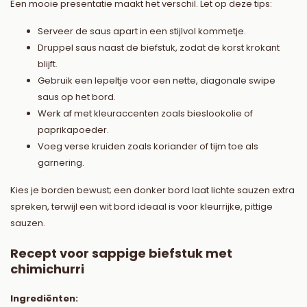
Een mooie presentatie maakt het verschil. Let op deze tips:
Serveer de saus apart in een stijlvol kommetje.
Druppel saus naast de biefstuk, zodat de korst krokant
blijft.
Gebruik een lepeltje voor een nette, diagonale swipe
saus op het bord.
Werk af met kleuraccenten zoals bieslookolie of
paprikapoeder.
Voeg verse kruiden zoals koriander of tijm toe als
garnering.
Kies je borden bewust; een donker bord laat lichte sauzen extra
spreken, terwijl een wit bord ideaal is voor kleurrijke, pittige
sauzen.
Recept voor sappige biefstuk met
chimichurri
Ingrediënten: