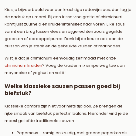
Kies je bijvoorbeeld voor een krachtige rodewijnsaus, dan leg je
de nadruk op umami. Bij een frisse vinaigrette of chimichurri
komt juist zuurheid en kruidenintensiteit naar voren. Elke saus
vormt een brug tussen vlees en bijgerechten zoals gegrilde
groenten of aardappelpuree. Denk bij de keuze ook aan de
cuisson van je steak en de gebruikte kruiden of marinades.
Wist je dat je chimichurri eenvoudig zelf maakt met onze
chimichurri kruiden
? Voeg de kruidenmix simpelweg toe aan
mayonaise of yoghurt en voilà!
Welke klassieke sauzen passen goed bij
biefstuk?
Klassieke combi’s zijn niet voor niets tijdloos. Ze brengen de
rijke smaak van biefstuk perfect in balans. Hieronder vind je de
meest geliefde traditionele sauzen:
Pepersaus – romig en kruidig, met groene peperkorrels