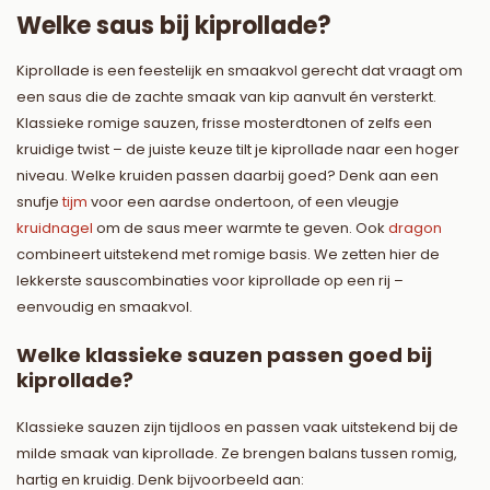
Welke saus bij kiprollade?
Kiprollade is een feestelijk en smaakvol gerecht dat vraagt om
een saus die de zachte smaak van kip aanvult én versterkt.
Klassieke romige sauzen, frisse mosterdtonen of zelfs een
kruidige twist – de juiste keuze tilt je kiprollade naar een hoger
niveau. Welke kruiden passen daarbij goed? Denk aan een
snufje
tijm
voor een aardse ondertoon, of een vleugje
kruidnagel
om de saus meer warmte te geven. Ook
dragon
combineert uitstekend met romige basis. We zetten hier de
lekkerste sauscombinaties voor kiprollade op een rij –
eenvoudig en smaakvol.
Welke klassieke sauzen passen goed bij
kiprollade?
Klassieke sauzen zijn tijdloos en passen vaak uitstekend bij de
milde smaak van kiprollade. Ze brengen balans tussen romig,
hartig en kruidig. Denk bijvoorbeeld aan: