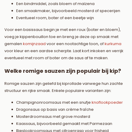
Een bindmiddel, zoals bloem of maïzena
Een smaakmaker, bijvoorbeeld mosterd of specerijen
Eventueel room, boter of een beetje wijn
Voor een basissaus begin je met een roux (boter en bloem),
voeg je kippenbouillon toe en breng je deze op smaak met
gemalen
komijnzaad
voor een nootachtige toon, of
kurkuma
voor kleur en een aardse scherpte. Laat kort inkoken en verrijk
eventueel met room of boter om de saus af te maken.
Welke romige sauzen zijn populair bij kip?
Romige sauzen zijn geliefd bij kiprollade vanwege hun zachte
structuur en rijke smaak. Enkele populaire varianten zijn:
Champignonroomsaus met een snufje
knoflookpoeder
Dragonsaus op basis van crème fraîche
Mosterdroomsaus met grove mosterd
Kaassaus, bijvoorbeeld gemaakt met Parmezaan
Bieslookroomsaus met citroenrasp voor frisheid