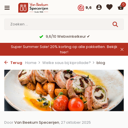
0
9,6
9,6/10 Webwinkelkeur ✔
Super Summer Sale! 20% korting op alle pakketten.
Bekijk
hier!
Terug
Home
Welke saus bij kiprollade?
blog
Door
Van Beekum Specerijen
, 27 oktober 2025