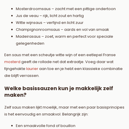
Mosterdroomsaus – zacht met een pittige ondertoon
Jus de veau – rijk, licht zout en hartig
Witte wijnsaus – verfijnd en licht zuur
Champignonroomsaus – aards en vol van smaak
Madeirasaus – zoet, warm en perfect voor speciale
gelegenheden
Een saus met een scheutje witte wijn of een eetlepel Franse
mosterd
geeft de rollade net dat extraatje. Voeg daar wat
fijngehakte
laurier
aan toe en je hebt een klassieke combinatie
die blijft verrassen.
Welke basissauzen kun je makkelijk zelf
maken?
Zelf saus maken lijkt moeilijk, maar met een paar basisprincipes
is het eenvoudig en smaakvol. Belangrijk zijn:
Een smaakvolle fond of bouillon