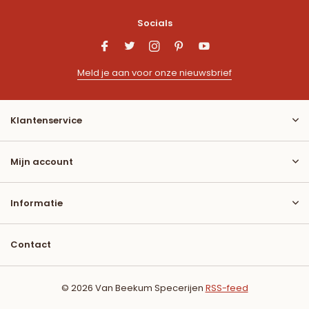
Socials
Meld je aan voor onze nieuwsbrief
Klantenservice
Mijn account
Informatie
Contact
© 2026 Van Beekum Specerijen
RSS-feed