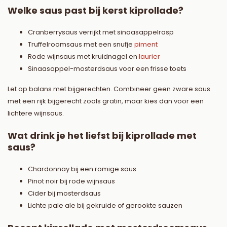
Welke saus past bij kerst kiprollade?
Cranberrysaus verrijkt met sinaasappelrasp
Truffelroomsaus met een snufje
piment
Rode wijnsaus met kruidnagel en
laurier
Sinaasappel-mosterdsaus voor een frisse toets
Let op balans met bijgerechten. Combineer geen zware saus
met een rijk bijgerecht zoals gratin, maar kies dan voor een
lichtere wijnsaus.
Wat drink je het liefst bij kiprollade met
saus?
Chardonnay bij een romige saus
Pinot noir bij rode wijnsaus
Cider bij mosterdsaus
Lichte pale ale bij gekruide of gerookte sauzen