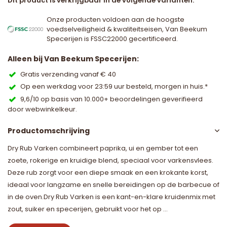
Dit product is verkrijgbaar in de volgende varianten:
Onze producten voldoen aan de hoogste
voedselveiligheid & kwaliteitseisen, Van Beekum
Specerijen is FSSC22000 gecertificeerd.
Alleen bij Van Beekum Specerijen:
Gratis verzending vanaf € 40
Op een werkdag voor 23:59 uur besteld, morgen in huis.*
9,6/10 op basis van 10.000+ beoordelingen geverifieerd
door webwinkelkeur.
Productomschrijving
Dry Rub Varken combineert paprika, ui en gember tot een
zoete, rokerige en kruidige blend, speciaal voor varkensvlees.
Deze rub zorgt voor een diepe smaak en een krokante korst,
ideaal voor langzame en snelle bereidingen op de barbecue of
in de oven.Dry Rub Varken is een kant-en-klare kruidenmix met
zout, suiker en specerijen, gebruikt voor het op ...