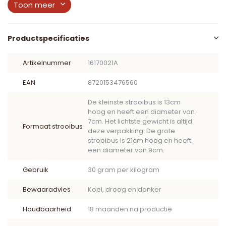
Toon meer
Productspecificaties
Artikelnummer
16170021A
EAN
8720153476560
De kleinste strooibus is 13cm
hoog en heeft een diameter van
7cm. Het lichtste gewicht is altijd
Formaat strooibus
deze verpakking. De grote
strooibus is 21cm hoog en heeft
een diameter van 9cm.
Gebruik
30 gram per kilogram
Bewaaradvies
Koel, droog en donker
Houdbaarheid
18 maanden na productie