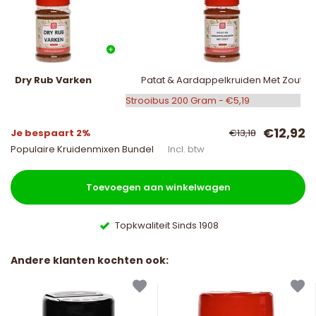
Dry Rub Varken
Patat & Aardappelkruiden Met Zout
€12,92
Je bespaart 2%
€13,18
Populaire Kruidenmixen Bundel
Incl. btw
Toevoegen aan winkelwagen
Topkwaliteit Sinds 1908
Andere klanten kochten ook: