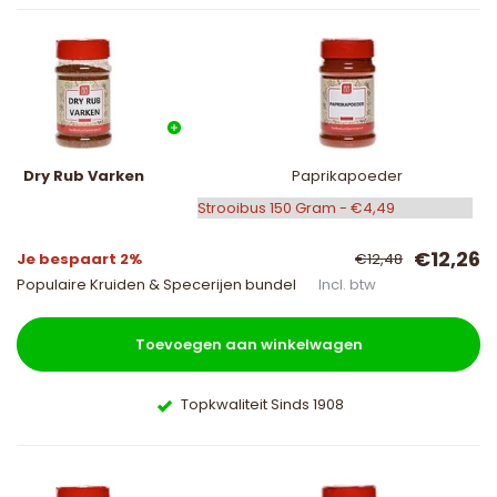
Dry Rub Varken
Paprikapoeder
€12,26
Je bespaart 2%
€12,48
Populaire Kruiden & Specerijen bundel
Incl. btw
Toevoegen aan winkelwagen
Topkwaliteit Sinds 1908