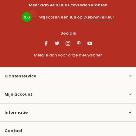
Meer dan 450.000+ tevreden klanten
9,6
Wij scoren een
9,6
op
Webwinkelkeur
Socials
Meld je aan voor onze nieuwsbrief
Klantenservice
Mijn account
Informatie
Contact