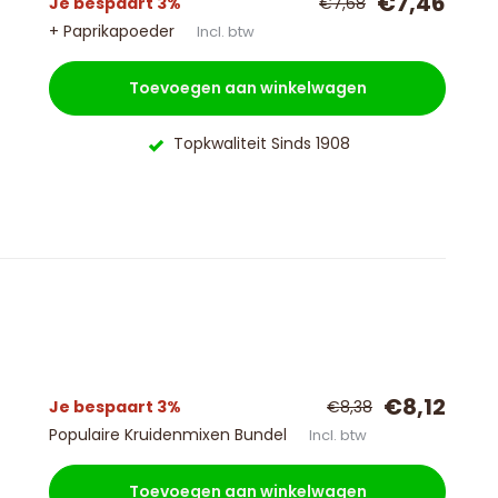
€7,46
Je bespaart 3%
€7,68
+ Paprikapoeder
Incl. btw
Toevoegen aan winkelwagen
Topkwaliteit Sinds 1908
€8,12
Je bespaart 3%
€8,38
Populaire Kruidenmixen Bundel
Incl. btw
Toevoegen aan winkelwagen