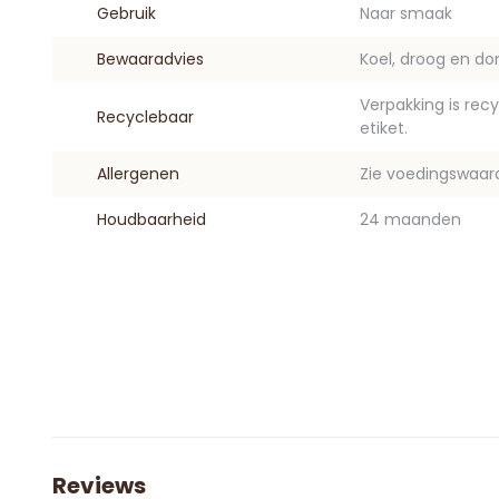
Gebruik
Naar smaak
Bewaaradvies
Koel, droog en do
Verpakking is rec
Recyclebaar
etiket.
Allergenen
Zie voedingswaar
Houdbaarheid
24 maanden
Reviews