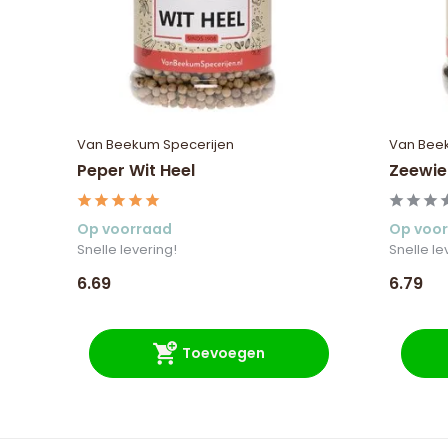
Van Beekum Specerijen
Van Bee
Peper Wit Heel
Zeewie
Op voorraad
Op voo
Snelle levering!
Snelle le
6.69
6.79
Toevoegen