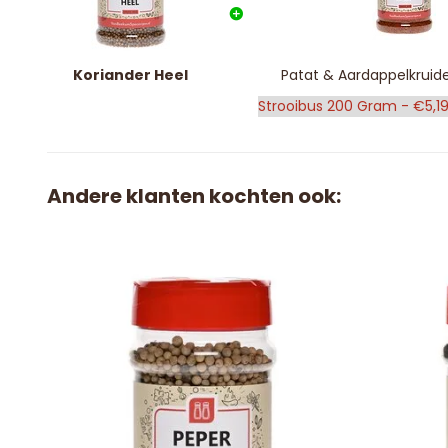
Koriander Heel
Patat & Aardappelkruid
Andere klanten kochten ook: