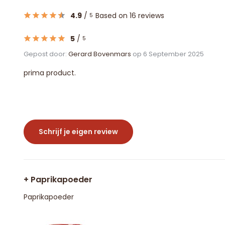
4.9
/
Based on 16 reviews
5
5
/
5
Gepost door:
Gerard Bovenmars
op 6 September 2025
prima product.
Schrijf je eigen review
+ Paprikapoeder
Paprikapoeder