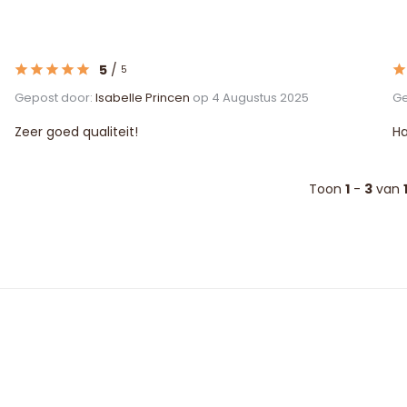
5
/
5
Gepost door:
Isabelle Princen
op 4 Augustus 2025
Ge
Zeer goed qualiteit!
Ha
Toon
1
-
3
van