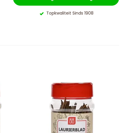
Topkwaliteit Sinds 1908
S