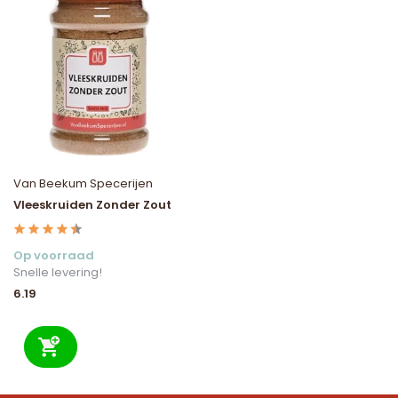
Van Beekum Specerijen
Vleeskruiden Zonder Zout
Op voorraad
Snelle levering!
6.19