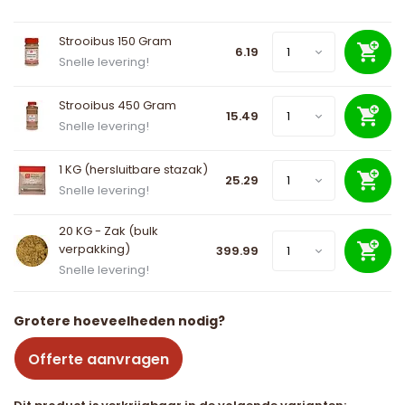
Strooibus 150 Gram
6.19
Snelle levering!
Strooibus 450 Gram
15.49
Snelle levering!
1 KG (hersluitbare stazak)
25.29
Snelle levering!
20 KG - Zak (bulk
verpakking)
399.99
Snelle levering!
Grotere hoeveelheden nodig?
Offerte aanvragen