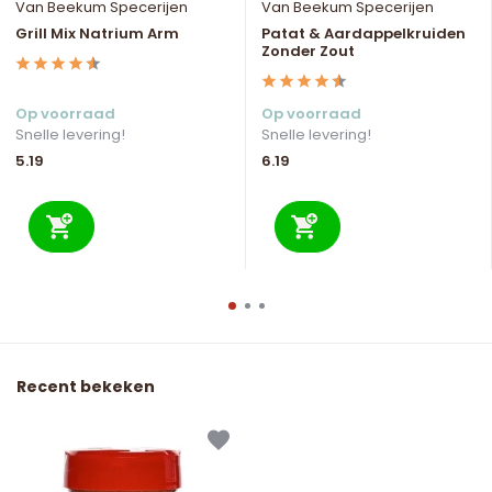
Van Beekum Specerijen
Van Beekum Specerijen
Grill Mix Natrium Arm
Patat & Aardappelkruiden
Zonder Zout
Op voorraad
Op voorraad
Snelle levering!
Snelle levering!
5.19
6.19
Recent bekeken