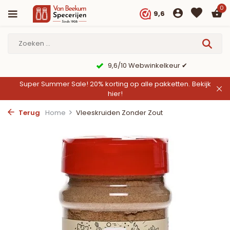
0
9,6
9,6/10 Webwinkelkeur ✔
Super Summer Sale! 20% korting op alle pakketten.
Bekijk
hier!
Terug
Home
Vleeskruiden Zonder Zout