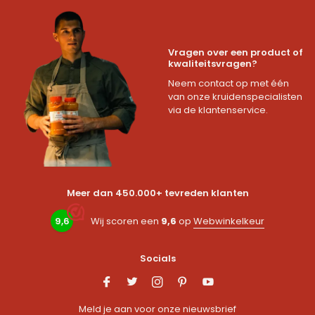
Vragen over een product of
kwaliteitsvragen?
Neem contact op met één
van onze kruidenspecialisten
via de klantenservice.
Meer dan 450.000+ tevreden klanten
9,6
Wij scoren een
9,6
op
Webwinkelkeur
Socials
Meld je aan voor onze nieuwsbrief