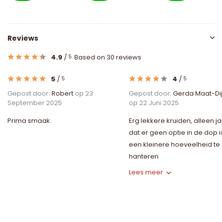
Reviews
4.9
/
Based on 30 reviews
5
5
/
4
/
5
5
Gepost door:
Robert
op 23
Gepost door:
Gerda Maat-Di
September 2025
op 22 Juni 2025
Prima smaak.
Erg lekkere kruiden, alleen 
dat er geen optie in de dop 
een kleinere hoeveelheid te
hanteren
Lees meer