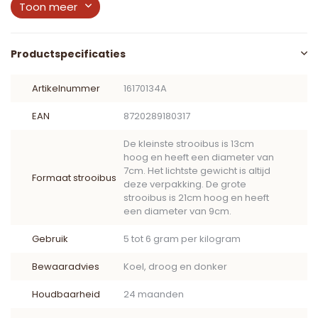
Toon meer
Productspecificaties
Artikelnummer
16170134A
EAN
8720289180317
De kleinste strooibus is 13cm
hoog en heeft een diameter van
7cm. Het lichtste gewicht is altijd
Formaat strooibus
deze verpakking. De grote
strooibus is 21cm hoog en heeft
een diameter van 9cm.
Gebruik
5 tot 6 gram per kilogram
Bewaaradvies
Koel, droog en donker
Houdbaarheid
24 maanden