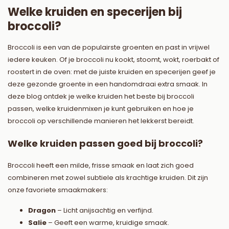
Welke kruiden en specerijen bij
broccoli?
Broccoli is een van de populairste groenten en past in vrijwel
iedere keuken. Of je broccoli nu kookt, stoomt, wokt, roerbakt of
roostert in de oven: met de juiste kruiden en specerijen geef je
deze gezonde groente in een handomdraai extra smaak. In
deze blog ontdek je welke kruiden het beste bij broccoli
passen, welke kruidenmixen je kunt gebruiken en hoe je
broccoli op verschillende manieren het lekkerst bereidt.
Welke kruiden passen goed bij broccoli?
Broccoli heeft een milde, frisse smaak en laat zich goed
combineren met zowel subtiele als krachtige kruiden. Dit zijn
onze favoriete smaakmakers:
Dragon
– Licht anijsachtig en verfijnd.
Salie
– Geeft een warme, kruidige smaak.