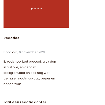
Reacties
Door
YVD
, 9 november 2021
Ik kook heel kort broccoli, wok dan
in rijst olie, en gebruik
lookgranulaat en ook nog wat
gemalen nootmuskaat , peper en
beetje zout.
Laat een reactie achter