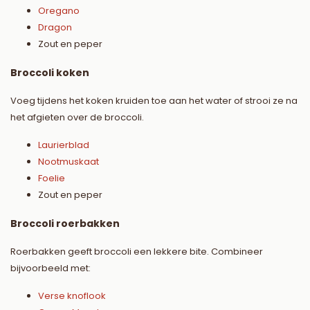
Oregano
Dragon
Zout en peper
Broccoli koken
Voeg tijdens het koken kruiden toe aan het water of strooi ze na
het afgieten over de broccoli.
Laurierblad
Nootmuskaat
Foelie
Zout en peper
Broccoli roerbakken
Roerbakken geeft broccoli een lekkere bite. Combineer
bijvoorbeeld met:
Verse knoflook