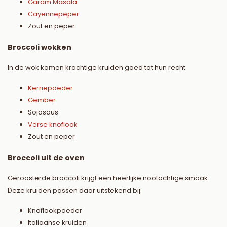
Garam Masala
Cayennepeper
Zout en peper
Broccoli wokken
In de wok komen krachtige kruiden goed tot hun recht.
Kerriepoeder
Gember
Sojasaus
Verse knoflook
Zout en peper
Broccoli uit de oven
Geroosterde broccoli krijgt een heerlijke nootachtige smaak.
Deze kruiden passen daar uitstekend bij:
Knoflookpoeder
Italiaanse kruiden