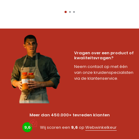
Vragen over een product of
kwaliteitsvragen?
Neem contact op met één
van onze kruidenspecialisten
via de klantenservice.
Meer dan 450.000+ tevreden klanten
9,6
Wij scoren een
9,6
op
Webwinkelkeur