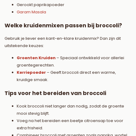
Gerookt paprikapoeder
Garam Masala
Welke kruidenmixen passen bij broccoli?
Gebruik je liever een kant-en-klare kruidenmix? Dan zijn dit
uitstekende keuzes:
Groenten Kruiden
– Speciaal ontwikkeld voor allerlei
groentegerechten.
Kerriepoeder
– Geeft broccoli direct een warme,
kruidige smaak.
Tips voor het bereiden van broccoli
Kook broccoli niet langer dan nodig, zodat de groente
mooi stevig blijft.
Voeg na het bereiden een beetje citroensap toe voor
extra frisheid.
Combineer broccoli met groenten zoals paprika, wortel