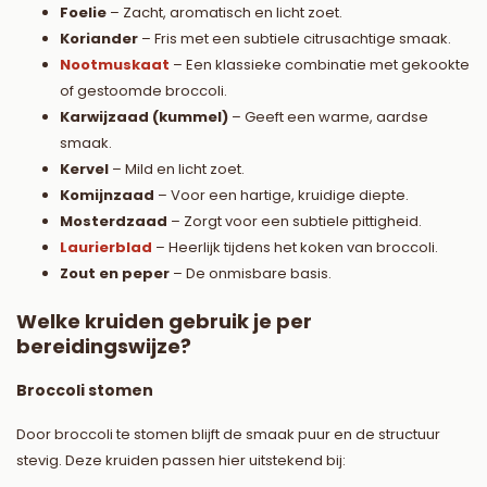
Foelie
– Zacht, aromatisch en licht zoet.
Koriander
– Fris met een subtiele citrusachtige smaak.
Nootmuskaat
– Een klassieke combinatie met gekookte
of gestoomde broccoli.
Karwijzaad (kummel)
– Geeft een warme, aardse
smaak.
Kervel
– Mild en licht zoet.
Komijnzaad
– Voor een hartige, kruidige diepte.
Mosterdzaad
– Zorgt voor een subtiele pittigheid.
Laurierblad
– Heerlijk tijdens het koken van broccoli.
Zout en peper
– De onmisbare basis.
Welke kruiden gebruik je per
bereidingswijze?
Broccoli stomen
Door broccoli te stomen blijft de smaak puur en de structuur
stevig. Deze kruiden passen hier uitstekend bij: