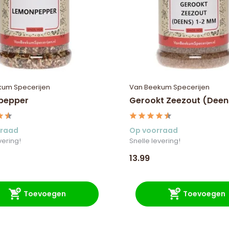
kum Specerijen
Van Beekum Specerijen
pepper
Gerookt Zeezout (Deen
rraad
Op voorraad
vering!
Snelle levering!
13.99
Toevoegen
Toevoegen