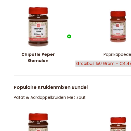
Chipotle Peper
Paprikapoede
Gemalen
Populaire Kruidenmixen Bundel
Patat & Aardappelkruiden Met Zout