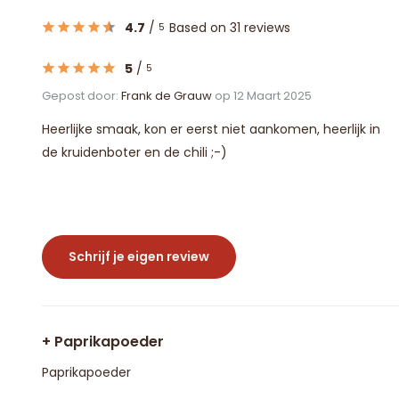
4.7
/
Based on 31 reviews
5
5
/
5
Gepost door:
Frank de Grauw
op 12 Maart 2025
Heerlijke smaak, kon er eerst niet aankomen, heerlijk in
de kruidenboter en de chili ;-)
Schrijf je eigen review
+ Paprikapoeder
Paprikapoeder