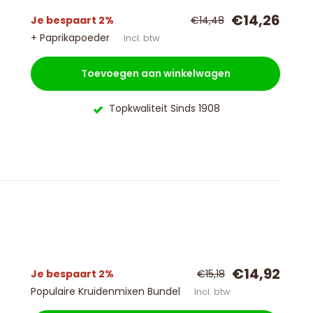
€14,26
Je bespaart 2%
€14,48
+ Paprikapoeder
Incl. btw
Toevoegen aan winkelwagen
Topkwaliteit Sinds 1908
€14,92
Je bespaart 2%
€15,18
Populaire Kruidenmixen Bundel
Incl. btw