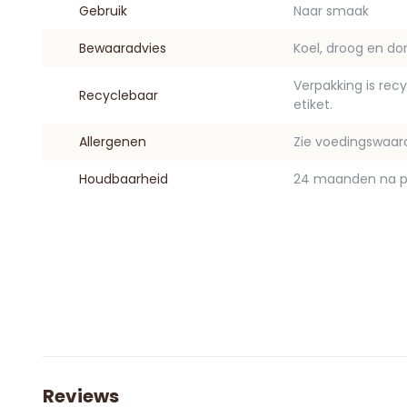
Gebruik
Naar smaak
Bewaaradvies
Koel, droog en do
Verpakking is rec
Recyclebaar
etiket.
Allergenen
Zie voedingswaar
Houdbaarheid
24 maanden na p
Reviews