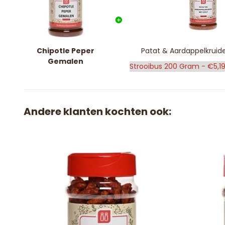
Chipotle Peper
Patat & Aardappelkruid
Gemalen
Andere klanten kochten ook: